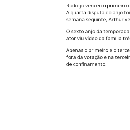
Rodrigo venceu o primeiro 
A quarta disputa do anjo fo
semana seguinte, Arthur ve
O sexto anjo da temporada f
ator viu vídeo da família 
Apenas o primeiro e o terc
fora da votação e na terce
de confinamento.