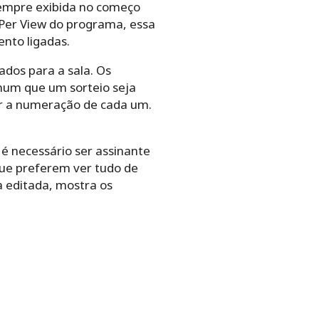
 sempre exibida no começo
 Per View do programa, essa
ento ligadas.
ados para a sala. Os
mum que um sorteio seja
ber a numeração de cada um.
 necessário ser assinante
que preferem ver tudo de
a editada, mostra os