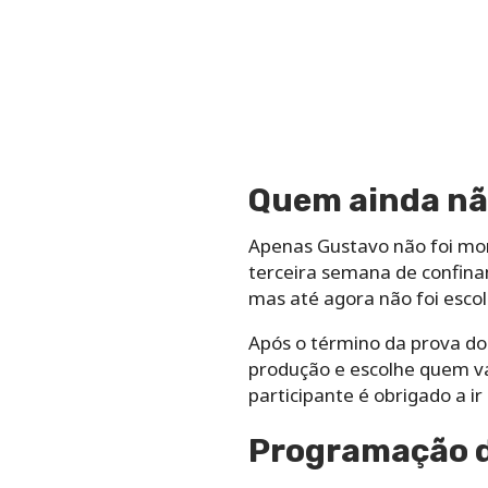
Quem ainda não
Apenas Gustavo não foi mo
terceira semana de confinam
mas até agora não foi esco
Após o término da prova do 
produção e escolhe quem va
participante é obrigado a ir
Programação d