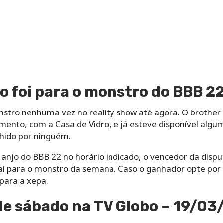
 foi para o monstro do BBB 2
nstro nenhuma vez no reality show até agora. O brothe
ento, com a Casa de Vidro, e já esteve disponível algum
lhido por ninguém.
anjo do BBB 22 no horário indicado, o vencedor da disput
i para o monstro da semana. Caso o ganhador opte por 
 para a xepa.
e sábado na TV Globo – 19/03