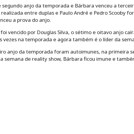
e segundo anjo da temporada e Bárbara venceu a terceir
i realizada entre duplas e Paulo André e Pedro Scooby f
nceu a prova do anjo.
oi vencido por Douglas Silva, o sétimo e oitavo anjo ca
três vezes na temporada e agora também é o líder da sem
eiro anjo da temporada foram autoimunes, na primeira s
ira semana de reality show, Bárbara ficou imune e tamb