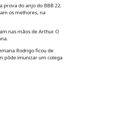
a prova do anjo do BBB 22.
oram os melhores, na
íram nas mãos de Arthur. O
ana.
emana Rodrigo ficou de
ém pôde imunizar um colega