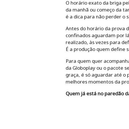
O horário exato da briga pe
da manhã ou começo da tard
é a dica para não perder o 
Antes do horário da prova d
confinados aguardam por l
realizado, às vezes para de
É a produção quem define se
Para quem quer acompanhar 
da Globoplay ou o pacote s
graça, é só aguardar até o 
melhores momentos da prov
Quem já está no paredão 