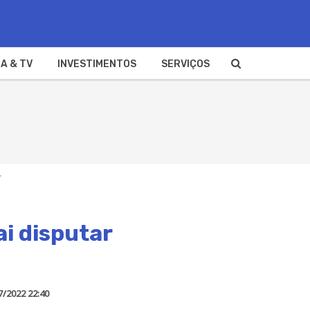
A & TV
INVESTIMENTOS
SERVIÇOS
r
ai disputar
7/2022 22:40