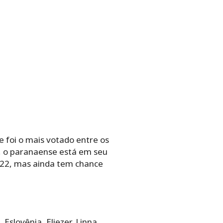
 foi o mais votado entre os
, o paranaense está em seu
 22, mas ainda tem chance
Eslovênia, Eliezer, Linna,