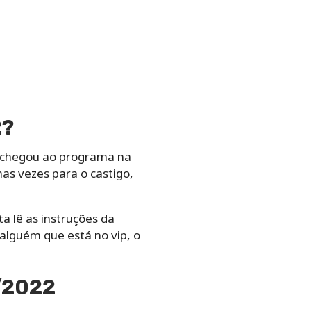
2?
r chegou ao programa na
as vezes para o castigo,
a lê as instruções da
alguém que está no vip, o
/2022