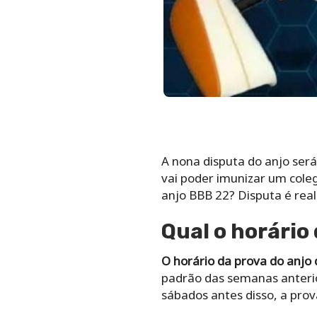
A nona disputa do anjo será
vai poder imunizar um cole
anjo BBB 22? Disputa é real
Qual o horário
O horário da prova do anjo
padrão das semanas anterior
sábados antes disso, a prov