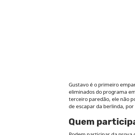
Gustavo é o primeiro empare
eliminados do programa em
terceiro paredão, ele não 
de escapar da berlinda, por
Quem particip
Podem participar da prova d