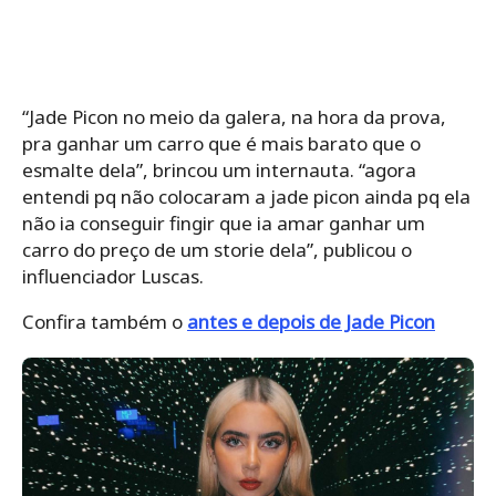
“Jade
Picon no meio da galera, na hora da prova,
pra ganhar um
carro
que é mais barato que o
esmalte dela”, brincou um internauta. “agora
entendi pq não colocaram a
jade
picon ainda pq ela
não ia conseguir fingir que ia amar ganhar um
carro
do preço de um storie dela”, publicou o
influenciador Luscas.
Confira também o
antes e depois de Jade Picon