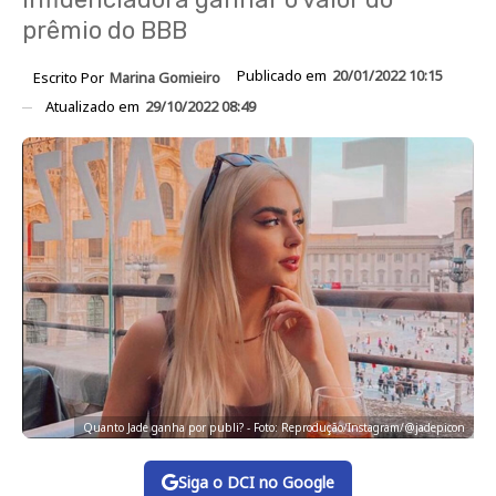
prêmio do BBB
Publicado em
20/01/2022 10:15
Escrito Por
Marina Gomieiro
Atualizado em
29/10/2022 08:49
Quanto Jade ganha por publi? - Foto: Reprodução/Instagram/@jadepicon
Siga o DCI no Google