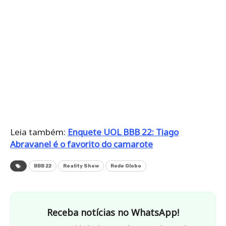
Leia também:
Enquete UOL BBB 22: Tiago
Abravanel é o favorito do camarote
BBB 22
Reality Show
Rede Globo
Receba notícias no WhatsApp!