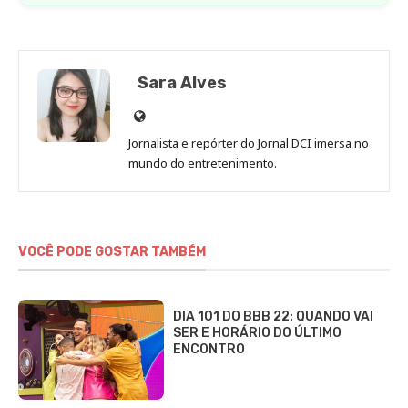
Sara Alves
Site
de
Jornalista e repórter do Jornal DCI imersa no
Sara
mundo do entretenimento.
Alves
VOCÊ PODE GOSTAR TAMBÉM
DIA 101 DO BBB 22: QUANDO VAI
SER E HORÁRIO DO ÚLTIMO
ENCONTRO