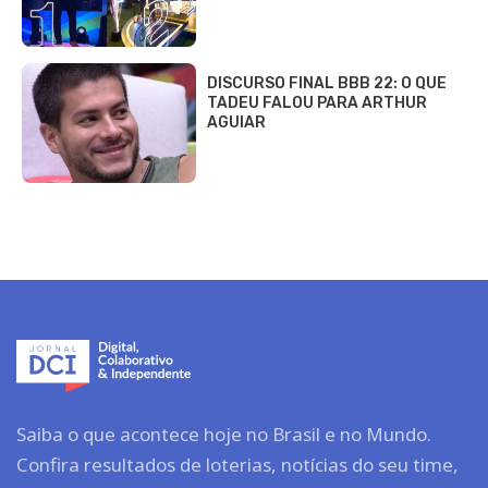
DISCURSO FINAL BBB 22: O QUE
TADEU FALOU PARA ARTHUR
AGUIAR
Saiba o que acontece hoje no Brasil e no Mundo.
Confira resultados de loterias, notícias do seu time,