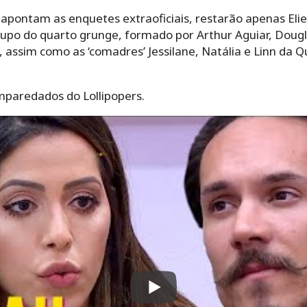
 apontam as enquetes extraoficiais, restarão apenas Elie
grupo do quarto grunge, formado por Arthur Aguiar, Dougl
 assim como as ‘comadres’ Jessilane, Natália e Linn da 
mparedados do Lollipopers.