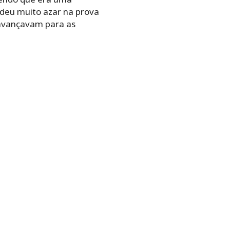
o deu muito azar na prova
 avançavam para as