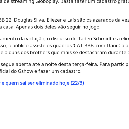
a de streaming Globoplay. Basta fazer um cadastro gratui
B 22. Douglas Silva, Eliezer e Laís são os azarados da 
 casa. Apenas dois deles vão seguir no jogo.
amento da votação, o discurso de Tadeu Schmidt e a el
so, o público assiste os quadros ‘CAT BBB’ com Dani Calab
e alguns dos brothers que mais se destacaram durante
egue aberta até a noite desta terça-feira. Para particip
ficial do Gshow e fazer um cadastro.
e quem sai ser eliminado hoje (22/3)