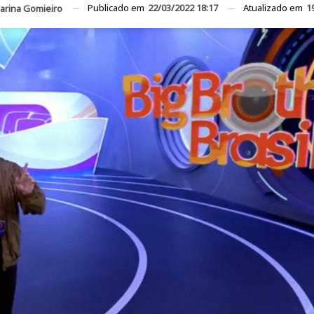
Publicado em
22/03/2022 18:17
Atualizado em
1
arina Gomieiro