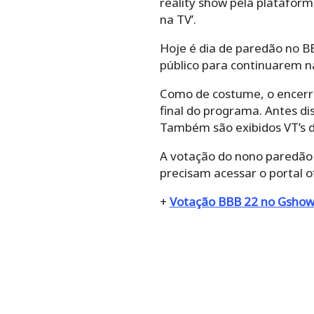
reality show pela plataform
na TV’.
Hoje é dia de paredão no BB
público para continuarem na
Como de costume, o encerr
final do programa. Antes dis
Também são exibidos VT’s d
A votação do nono paredão s
precisam acessar o portal o
+
Votação BBB 22 no Gshow 