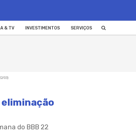
A & TV
INVESTIMENTOS
SERVIÇOS
22/03)
 eliminação
emana do BBB 22