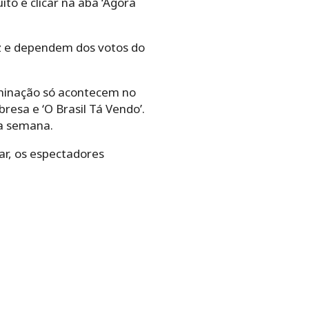
to e clicar na aba ‘Agora
vez e dependem dos votos do
iminação só acontecem no
resa e ‘O Brasil Tá Vendo’.
 a semana.
ar, os espectadores