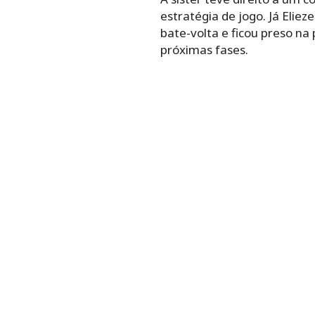
estratégia de jogo. Já Eliez
bate-volta e ficou preso n
próximas fases.