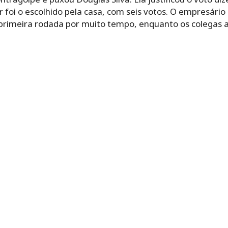
er foi o escolhido pela casa, com seis votos. O empresári
a primeira rodada por muito tempo, enquanto os colegas