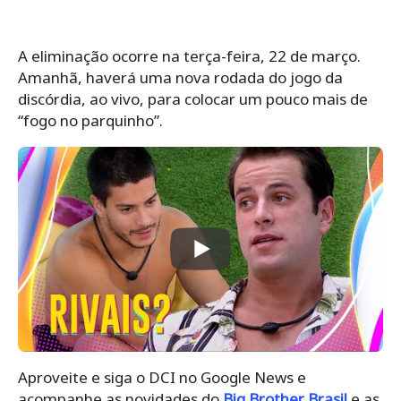
A eliminação ocorre na terça-feira, 22 de março.
Amanhã, haverá uma nova rodada do jogo da
discórdia, ao vivo, para colocar um pouco mais de
“fogo no parquinho”.
Aproveite e siga o DCI no Google News e
acompanhe as novidades do
Big Brother Brasil
e as