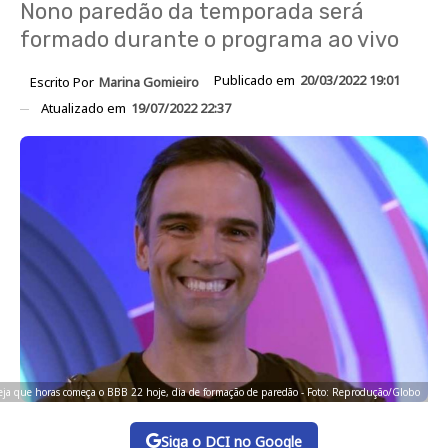
Nono paredão da temporada será
formado durante o programa ao vivo
Publicado em
20/03/2022 19:01
Escrito Por
Marina Gomieiro
Atualizado em
19/07/2022 22:37
eja que horas começa o BBB 22 hoje, dia de formação de paredão - Foto: Reprodução/Globo
Siga o DCI no Google