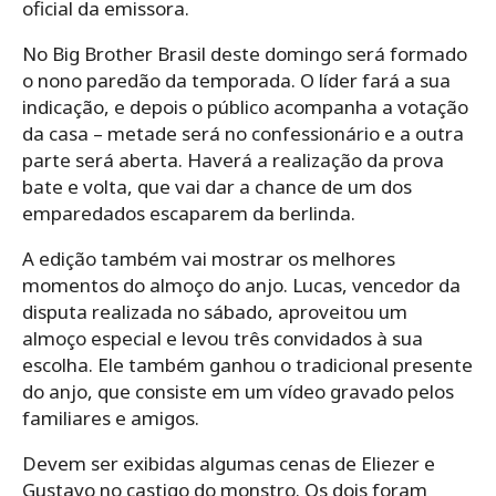
oficial da emissora.
No Big Brother Brasil deste domingo será formado
o nono paredão da temporada. O líder fará a sua
indicação, e depois o público acompanha a votação
da casa – metade será no confessionário e a outra
parte será aberta. Haverá a realização da prova
bate e volta, que vai dar a chance de um dos
emparedados escaparem da berlinda.
A edição também vai mostrar os melhores
momentos do almoço do anjo. Lucas, vencedor da
disputa realizada no sábado, aproveitou um
almoço especial e levou três convidados à sua
escolha. Ele também ganhou o tradicional presente
do anjo, que consiste em um vídeo gravado pelos
familiares e amigos.
Devem ser exibidas algumas cenas de Eliezer e
Gustavo no castigo do monstro. Os dois foram