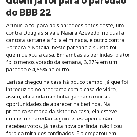
Quem já foi para o paredão
do BBB 22
Arthur já foi para dois paredões antes deste, um
contra Douglas Silva e Naiara Azevedo, no qual a
cantora sertaneja foi a eliminada, e outro contra
Bárbara e Natália, neste paredão a sulista foi
quem deixou a casa. Em ambas as berlindas, o ator
foi o menos votado da semana, 3,27% em um
paredão e 4,95% no outro.
Larissa chegou na casa há pouco tempo, já que foi
introduzida no programa com a casa de vidro,
assim, ela ainda não tinha ganhado muitas
oportunidades de aparecer na berlinda. Na
primeira semana da sister na casa, ela esteve
imune, no paredão seguinte, escapou e não
recebeu votos, já nesta nova berlinda, não ficou
fora da mira dos confinados. Ela empatou em