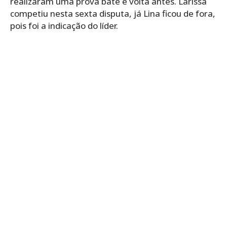
realizaram uma prova bate e volta antes. Larissa
competiu nesta sexta disputa, já Lina ficou de fora,
pois foi a indicação do líder.