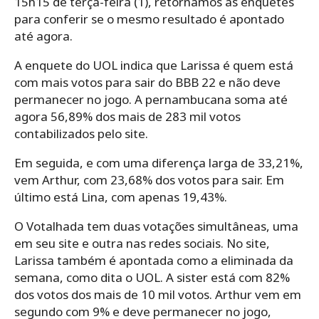
15h15 de terça-feira (1), retornamos as enquetes
para conferir se o mesmo resultado é apontado
até agora.
A enquete do UOL indica que Larissa é quem está
com mais votos para sair do BBB 22 e não deve
permanecer no jogo. A pernambucana soma até
agora 56,89% dos mais de 283 mil votos
contabilizados pelo site.
Em seguida, e com uma diferença larga de 33,21%,
vem Arthur, com 23,68% dos votos para sair. Em
último está Lina, com apenas 19,43%.
O Votalhada tem duas votações simultâneas, uma
em seu site e outra nas redes sociais. No site,
Larissa também é apontada como a eliminada da
semana, como dita o UOL. A sister está com 82%
dos votos dos mais de 10 mil votos. Arthur vem em
segundo com 9% e deve permanecer no jogo,