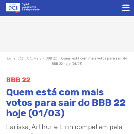
Jornal DCI
›
DCI Mais
›
BBB 22
›
Quem está com mais votos para sair do
BBB 22 hoje (01/03)
BBB 22
Quem está com mais
votos para sair do BBB 22
hoje (01/03)
Larissa, Arthur e Linn competem pela