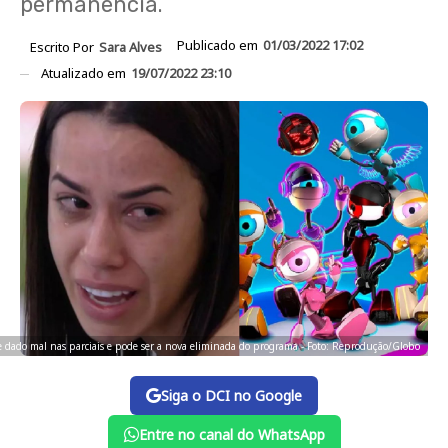
permanência.
Publicado em
01/03/2022 17:02
Escrito Por
Sara Alves
Atualizado em
19/07/2022 23:10
se dado mal nas parciais e pode ser a nova eliminada do programa - Foto: Reprodução/Globo
Siga o DCI no Google
Entre no canal do WhatsApp