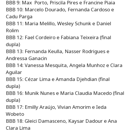
BBB 9: Max Porto, Priscila Pires e Francine Piaia
BBB 10: Marcelo Dourado, Fernanda Cardoso e
Cadu Parga
BBB 11: Maria Melillo, Wesley Schunk e Daniel
Rolim
BBB 12: Fael Cordeiro e Fabiana Teixeira (final
dupla)
BBB 13: Fernanda Keulla, Nasser Rodrigues e
Andressa Ganacin
BBB 14: Vanessa Mesquita, Angela Munhoz e Clara
Aguilar
BBB 15: Cézar Lima e Amanda Djehdian (final
dupla)
BBB 16: Munik Nunes e Maria Claudia Macedo (final
dupla)
BBB 17: Emilly Araújo, Vivian Amorim e Ieda
Wobeto
BBB 18: Gleici Damasceno, Kaysar Dadour e Ana
Clara Lima