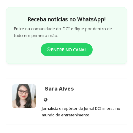
Receba notícias no WhatsApp!
Entre na comunidade do DCI e fique por dentro de
tudo em primeira mão.
ENTRE NO CANAL
Sara Alves
Site
de
Jornalista e repórter do Jornal DCI imersa no
Sara
mundo do entretenimento.
Alves