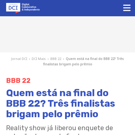
Jornal DCI
›
DCI Mais
›
BBB 22
›
Quem está na final do BBB 22? Três
finalistas brigam pelo prêmio
BBB 22
Quem está na final do
BBB 22? Três finalistas
brigam pelo prêmio
Reality show já liberou enquete de