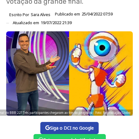
votação da grande final.
Publicado em
25/04/2022 07:59
Escrito Por
Sara Alves
Atualizado em
19/07/2022 21:39
nal do BBB 22? Três participantes chegaram ao fim do programa - Foto: Reprodução/Globo
Siga o DCI no Google