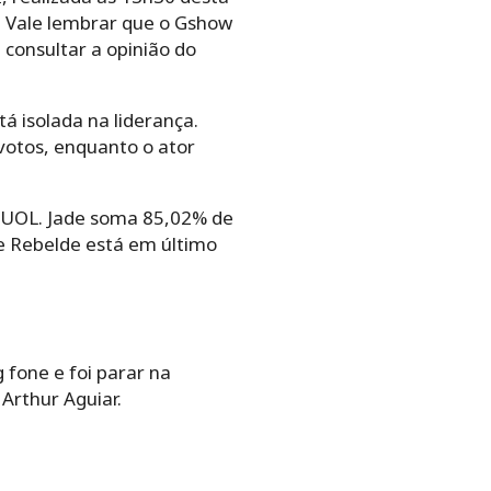
s. Vale lembrar que o Gshow
 consultar a opinião do
tá isolada na liderança.
 votos, enquanto o ator
o UOL. Jade soma 85,02% de
e Rebelde está em último
fone e foi parar na
 Arthur Aguiar.