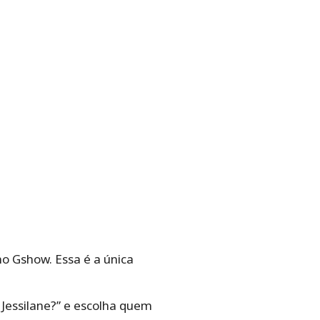
no Gshow. Essa é a única
 Jessilane?” e escolha quem