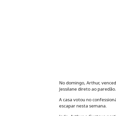
No domingo, Arthur, venced
Jessilane direto ao paredão.
A casa votou no confessioná
escapar nesta semana.