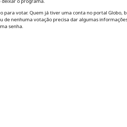
 deixar o programa.
o para votar. Quem já tiver uma conta no portal Globo, b
pou de nenhuma votação precisa dar algumas informaçõe
 uma senha.