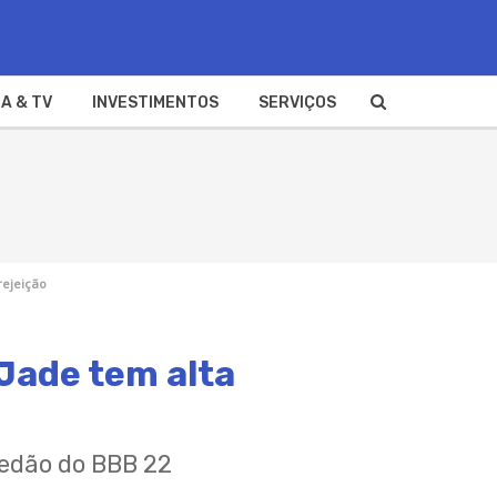
A & TV
INVESTIMENTOS
SERVIÇOS
rejeição
 Jade tem alta
redão do BBB 22