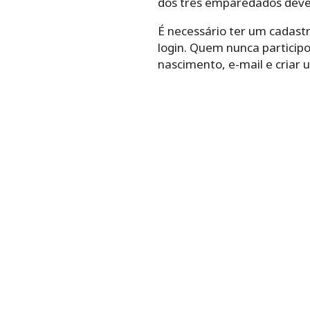
dos três emparedados deve
É necessário ter um cadastr
login. Quem nunca partici
nascimento, e-mail e criar