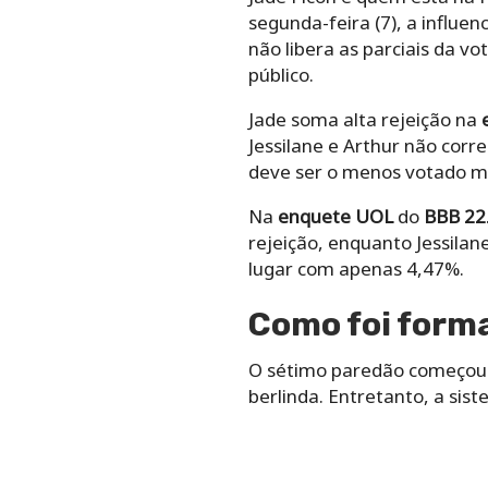
segunda-feira (7), a influe
não libera as parciais da v
público.
Jade soma alta rejeição na
Jessilane e Arthur não corr
deve ser o menos votado m
Na
enquete UOL
do
BBB 22
rejeição, enquanto Jessila
lugar com apenas 4,47%.
Como foi form
O sétimo paredão começou a
berlinda. Entretanto, a sist