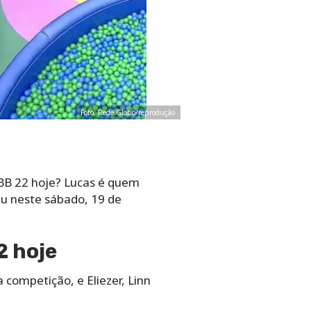
Foto: Rede Globo/reprodução
B 22 hoje? Lucas é quem
u neste sábado, 19 de
2 hoje
 competição, e Eliezer, Linn