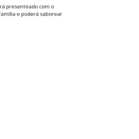
erá presenteado com o
família e poderá saborear