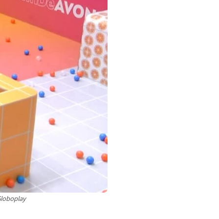
Globoplay