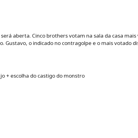
erá aberta. Cinco brothers votam na sala da casa mais 
o. Gustavo, o indicado no contragolpe e o mais votado d
jo + escolha do castigo do monstro