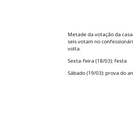
Metade da votação da casa s
seis votam no confessionári
volta.
Sexta-feira (18/03): festa
Sábado (19/03): prova do an