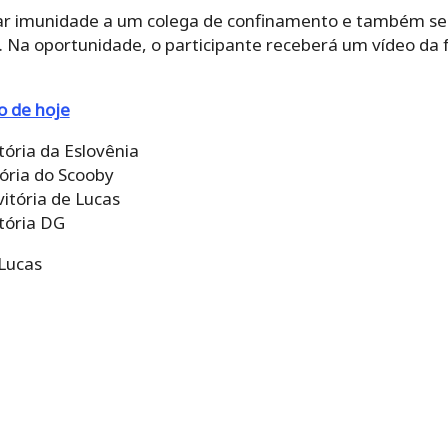
ar imunidade a um colega de confinamento e também s
 Na oportunidade, o participante receberá um vídeo da 
o de hoje
tória da Eslovênia
tória do Scooby
vitória de Lucas
itória DG
 Lucas