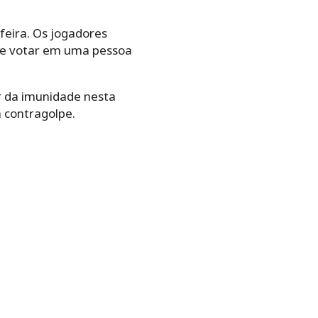
eira. Os jogadores
que votar em uma pessoa
r da imunidade nesta
m contragolpe.