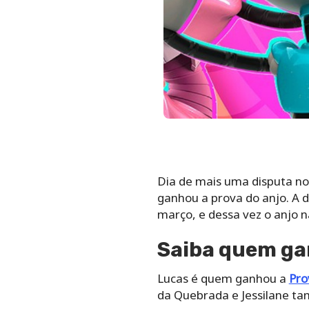
Dia de mais uma disputa no 
ganhou a prova do anjo. A 
março, e dessa vez o anjo 
Saiba quem gan
Lucas é quem ganhou a
Pro
da Quebrada e Jessilane ta