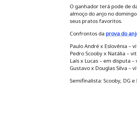
O ganhador terá pode de d
almoço do anjo no domingo.
seus pratos favoritos.
Confrontos da
prova do anj
Paulo André x Eslovênia – vi
Pedro Scooby x Natália – vi
Laís x Lucas – em disputa – 
Gustavo x Douglas Silva – v
Semifinalista: Scooby, DG e