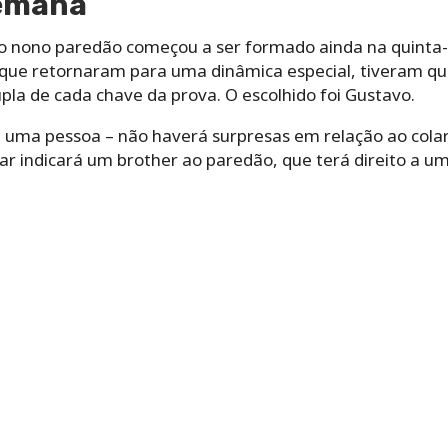
semana
o nono paredão começou a ser formado ainda na quinta-f
, que retornaram para uma dinâmica especial, tiveram 
upla de cada chave da prova. O escolhido foi Gustavo.
 uma pessoa – não haverá surpresas em relação ao cola
ar indicará um brother ao paredão, que terá direito a u