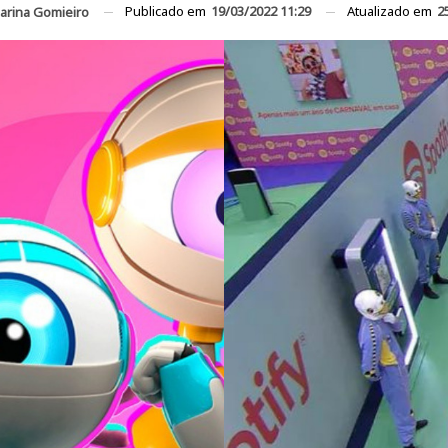
Publicado em
19/03/2022 11:29
Atualizado em
2
arina Gomieiro