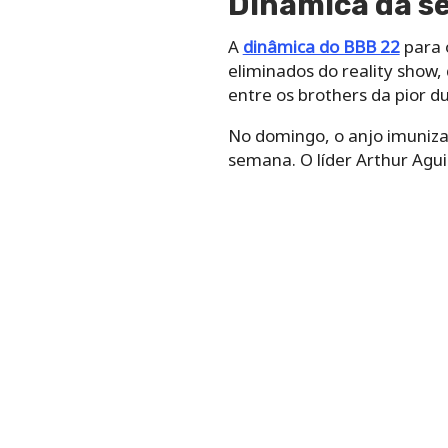
Dinâmica da 
A
dinâmica do BBB 22
para 
eliminados do reality show
entre os brothers da pior d
No domingo, o anjo imuniza
semana. O líder Arthur Agui