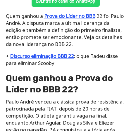
Entre no canal do WhatsApp
Quem ganhou a
Prova do Líder no BBB
22 foi Paulo
André. A disputa marca a última liderança da
edição e também a definição do primeiro finalista,
então promete ser emocionante. Veja os detalhes
da nova liderança no BBB 22.
+
Discurso eliminação BBB 22
: o que Tadeu disse
para eliminar Scooby
Quem ganhou a Prova do
Líder no BBB 22?
Paulo André venceu a clássica prova de resistência,
patrocinada pela FIAT, depois de 20 horas de
competição. O atleta garantiu vaga na final,
enquanto Arthur Aguiar, Douglas Silva e Eliezer
estão no paredão. P.A conquistou a vitória após