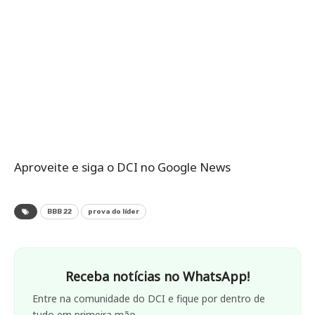
Aproveite e siga o DCI no Google News
BBB 22
prova do líder
Receba notícias no WhatsApp!
Entre na comunidade do DCI e fique por dentro de
tudo em primeira mão.