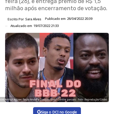
feira (26), e entrega prêmio de R$ 1,5
milhão após encerramento de votação.
Publicado em
26/04/2022 20:39
Escrito Por
Sara Alves
Atualizado em
19/07/2022 21:33
e Arthur Aguiar, Paulo André e Douglas Silva? Confira parciais - Foto: Reprodução/Globo
Siga o DCI no Google