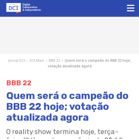
Jornal DCI
›
DCI Mais
›
BBB 22
›
Quem será o campeão do BBB 22 hoje;
votação atualizada agora
BBB 22
Quem será o campeão do
BBB 22 hoje; votação
atualizada agora
O reality show termina hoje, terça-