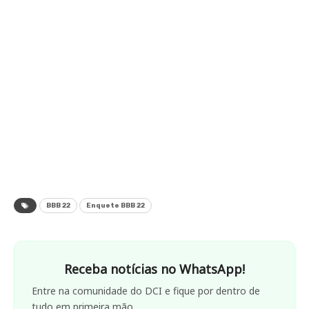
BBB 22
Enquete BBB 22
Receba notícias no WhatsApp!
Entre na comunidade do DCI e fique por dentro de
tudo em primeira mão.