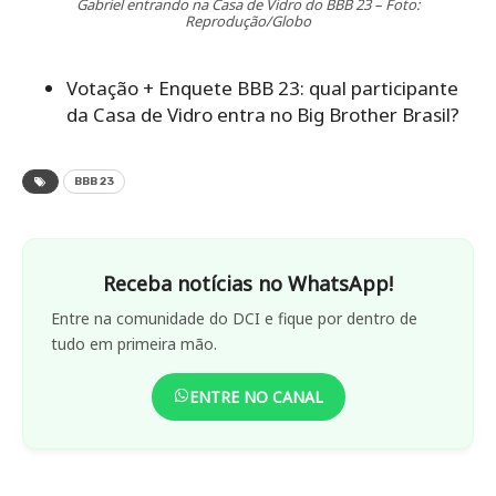
Gabriel entrando na Casa de Vidro do BBB 23 – Foto:
Reprodução/Globo
Votação + Enquete BBB 23: qual participante
da Casa de Vidro entra no Big Brother Brasil?
BBB 23
Receba notícias no WhatsApp!
Entre na comunidade do DCI e fique por dentro de
tudo em primeira mão.
ENTRE NO CANAL