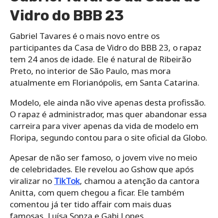
Vidro do BBB 23
Gabriel Tavares é o mais novo entre os
participantes da Casa de Vidro do BBB 23, o rapaz
tem 24 anos de idade. Ele é natural de Ribeirão
Preto, no interior de São Paulo, mas mora
atualmente em Florianópolis, em Santa Catarina.
Modelo, ele ainda não vive apenas desta profissão.
O rapaz é administrador, mas quer abandonar essa
carreira para viver apenas da vida de modelo em
Floripa, segundo contou para o site oficial da Globo.
Apesar de não ser famoso, o jovem vive no meio
de celebridades. Ele revelou ao Gshow que após
viralizar no
TikTok
, chamou a atenção da cantora
Anitta, com quem chegou a ficar. Ele também
comentou já ter tido affair com mais duas
famosas, Luísa Sonza e Gabi Lopes.