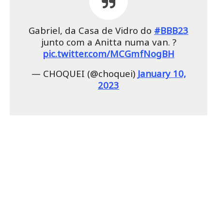
Gabriel, da Casa de Vidro do
#BBB23
junto com a Anitta numa van. ?
pic.twitter.com/MCGmfNogBH
— CHOQUEI (@choquei)
January 10,
2023