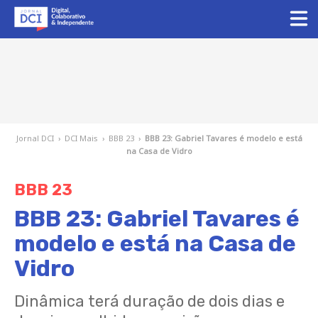
Jornal DCI
›
DCI Mais
›
BBB 23
›
BBB 23: Gabriel Tavares é modelo e está
na Casa de Vidro
BBB 23
BBB 23: Gabriel Tavares é
modelo e está na Casa de
Vidro
Dinâmica terá duração de dois dias e