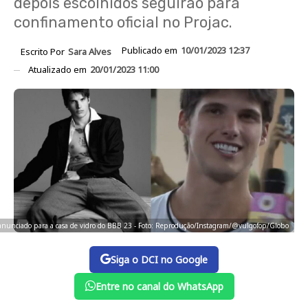
depois escolhidos seguirão para
confinamento oficial no Projac.
Publicado em
10/01/2023 12:37
Escrito Por
Sara Alves
Atualizado em
20/01/2023 11:00
oi anunciado para a casa de vidro do BBB 23 - Foto: Reprodução/Instagram/@vulgofop/Globo
Siga o DCI no Google
Entre no canal do WhatsApp