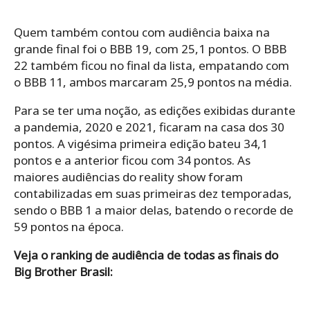
Quem também contou com audiência baixa na
grande final foi o BBB 19, com 25,1 pontos. O BBB
22 também ficou no final da lista, empatando com
o BBB 11, ambos marcaram 25,9 pontos na média.
Para se ter uma noção, as edições exibidas durante
a pandemia, 2020 e 2021, ficaram na casa dos 30
pontos. A vigésima primeira edição bateu 34,1
pontos e a anterior ficou com 34 pontos. As
maiores audiências do reality show foram
contabilizadas em suas primeiras dez temporadas,
sendo o BBB 1 a maior delas, batendo o recorde de
59 pontos na época.
Veja o ranking de audiência de todas as finais do
Big Brother Brasil: