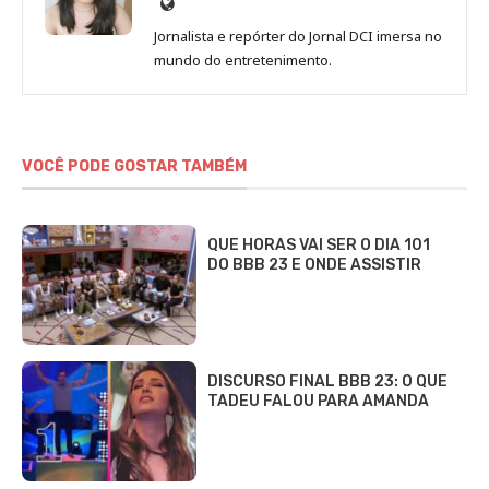
Site
de
Jornalista e repórter do Jornal DCI imersa no
Sara
mundo do entretenimento.
Alves
VOCÊ PODE GOSTAR TAMBÉM
QUE HORAS VAI SER O DIA 101
DO BBB 23 E ONDE ASSISTIR
DISCURSO FINAL BBB 23: O QUE
TADEU FALOU PARA AMANDA