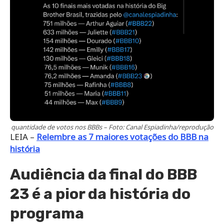
quantidade de votos nos BBBs – Foto: Canal Espiadinha/reprodução
LEIA –
Relembre as 7 maiores votações do BBB na
história
Audiência da final do BBB
23 é a pior da história do
programa