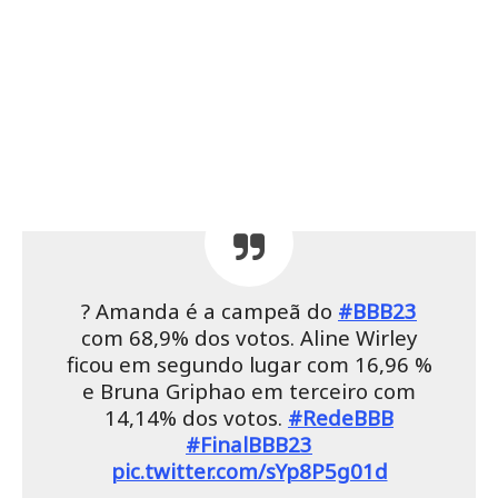
? Amanda é a campeã do
#BBB23
com 68,9% dos votos. Aline Wirley
ficou em segundo lugar com 16,96 %
e Bruna Griphao em terceiro com
14,14% dos votos.
#RedeBBB
#FinalBBB23
pic.twitter.com/sYp8P5g01d