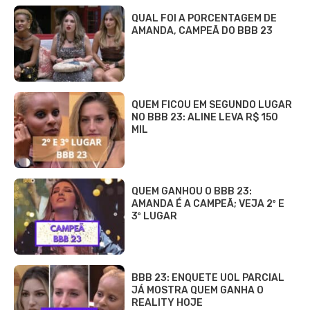
QUAL FOI A PORCENTAGEM DE
AMANDA, CAMPEÃ DO BBB 23
QUEM FICOU EM SEGUNDO LUGAR
NO BBB 23: ALINE LEVA R$ 150
MIL
QUEM GANHOU O BBB 23:
AMANDA É A CAMPEÃ; VEJA 2º E
3º LUGAR
BBB 23: ENQUETE UOL PARCIAL
JÁ MOSTRA QUEM GANHA O
REALITY HOJE