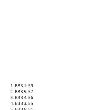
BBB 1: 59
BBB 5: 57
BBB 4: 56
BBB 3: 55
BBB 6: 51