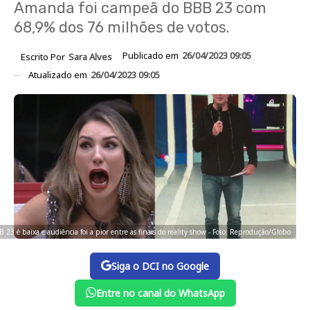
Amanda foi campeã do BBB 23 com
68,9% dos 76 milhões de votos.
Publicado em
26/04/2023 09:05
Escrito Por
Sara Alves
Atualizado em
26/04/2023 09:05
23 é baixa e audiência foi a pior entre as finais do reality show - Foto: Reprodução/Globo
Siga o DCI no Google
Entre no canal do WhatsApp