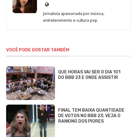
Site
de
Jornalista apaixonada por música,
Marina
entretenimento e cultura pop.
Gomieiro
VOCÊ PODE GOSTAR TAMBÉM
QUE HORAS VAI SER O DIA 101
DO BBB 23 E ONDE ASSISTIR
FINAL TEM BAIXA QUANTIDADE
DE VOTOS NO BBB 23; VEJA O
RANKING DOS PIORES