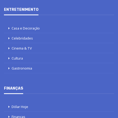
ENTRETENIMENTO
Casa e Decoração
Celebridades
Cinema & TV
Cultura
Gastronomia
FINANÇAS
Dólar Hoje
Finanças