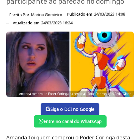
participante ao paredão no domingo
Publicado em
24/03/2023 14:08
Escrito Por
Marina Gomieiro
Atualizado em
24/03/2023 16:24
Amanda comprou o Poder Coringa da semana - Foto: Reprodução/Rede Globo
Siga o DCI no Google
Entre no canal do WhatsApp
Amanda foi quem comprou o Poder Coringa desta