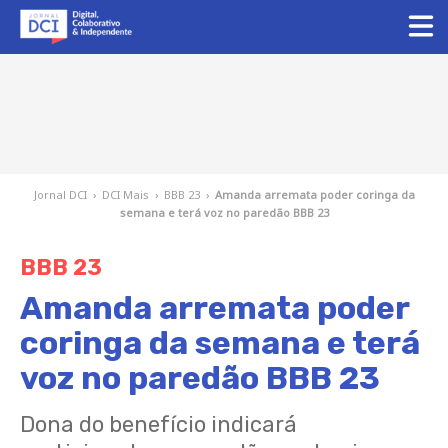
Jornal DCI
›
DCI Mais
›
BBB 23
›
Amanda arremata poder coringa da
semana e terá voz no paredão BBB 23
BBB 23
Amanda arremata poder
coringa da semana e terá
voz no paredão BBB 23
Dona do benefício indicará