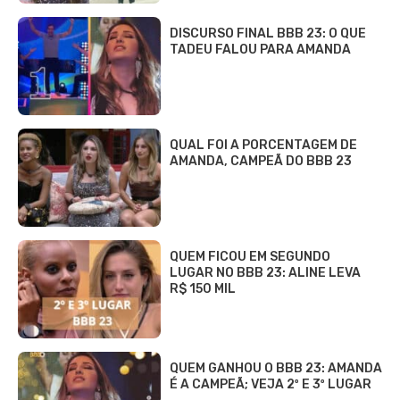
DISCURSO FINAL BBB 23: O QUE
TADEU FALOU PARA AMANDA
QUAL FOI A PORCENTAGEM DE
AMANDA, CAMPEÃ DO BBB 23
QUEM FICOU EM SEGUNDO
LUGAR NO BBB 23: ALINE LEVA
R$ 150 MIL
QUEM GANHOU O BBB 23: AMANDA
É A CAMPEÃ; VEJA 2º E 3º LUGAR