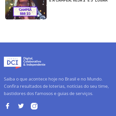
É A CAMPEÃ; VEJA 2º E 3º LUGAR
Saiba o que acontece hoje no Brasil e no Mundo.
Confira resultados de loterias, notícias do seu time,
bastidores dos famosos e guias de serviços.