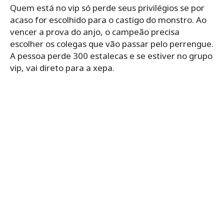
Quem está no vip só perde seus privilégios se por
acaso for escolhido para o castigo do monstro. Ao
vencer a prova do anjo, o campeão precisa
escolher os colegas que vão passar pelo perrengue.
A pessoa perde 300 estalecas e se estiver no grupo
vip, vai direto para a xepa.