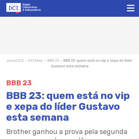
Jornal DCI
›
DCI Mais
›
BBB 23
›
BBB 23: quem está no vip e xepa do líder
Gustavo esta semana
BBB 23
BBB 23: quem está no vip
e xepa do líder Gustavo
esta semana
Brother ganhou a prova pela segunda