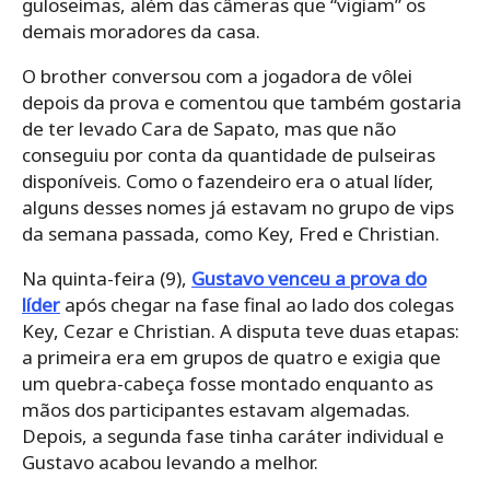
guloseimas, além das câmeras que “vigiam” os
demais moradores da casa.
O brother conversou com a jogadora de vôlei
depois da prova e comentou que também gostaria
de ter levado Cara de Sapato, mas que não
conseguiu por conta da quantidade de pulseiras
disponíveis. Como o fazendeiro era o atual líder,
alguns desses nomes já estavam no grupo de vips
da semana passada, como Key, Fred e Christian.
Na quinta-feira (9),
Gustavo venceu a prova do
líder
após chegar na fase final ao lado dos colegas
Key, Cezar e Christian. A disputa teve duas etapas:
a primeira era em grupos de quatro e exigia que
um quebra-cabeça fosse montado enquanto as
mãos dos participantes estavam algemadas.
Depois, a segunda fase tinha caráter individual e
Gustavo acabou levando a melhor.