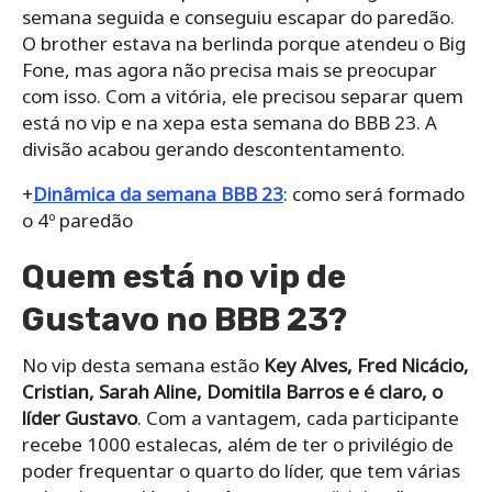
semana seguida e conseguiu escapar do paredão.
O brother estava na berlinda porque atendeu o Big
Fone, mas agora não precisa mais se preocupar
com isso. Com a vitória, ele precisou separar quem
está no vip e na xepa esta semana do BBB 23. A
divisão acabou gerando descontentamento.
+
Dinâmica da semana BBB 23
: como será formado
o 4º paredão
Quem está no vip de
Gustavo no BBB 23?
No vip desta semana estão
Key Alves, Fred Nicácio,
Cristian, Sarah Aline, Domitila Barros e é claro, o
líder Gustavo
. Com a vantagem, cada participante
recebe 1000 estalecas, além de ter o privilégio de
poder frequentar o quarto do líder, que tem várias