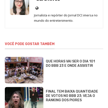
Site
de
Jornalista e repórter do Jornal DCI imersa no
Sara
mundo do entretenimento.
Alves
VOCÊ PODE GOSTAR TAMBÉM
QUE HORAS VAI SER O DIA 101
DO BBB 23 E ONDE ASSISTIR
FINAL TEM BAIXA QUANTIDADE
DE VOTOS NO BBB 23; VEJA O
RANKING DOS PIORES