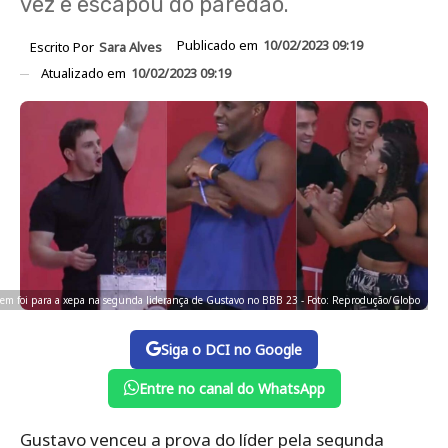
vez e escapou do paredão.
Publicado em
10/02/2023 09:19
Escrito Por
Sara Alves
Atualizado em
10/02/2023 09:19
uem foi para a xepa na segunda liderança de Gustavo no BBB 23 - Foto: Reprodução/Globo
Siga o DCI no Google
Entre no canal do WhatsApp
Gustavo venceu a prova do líder pela segunda