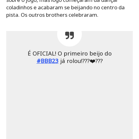
coladinhos e acabaram se beijando no centro da
pista. Os outros brothers celebraram.
É OFICIAL! O primeiro beijo do
#BBB23
já rolou!???‍❤️‍?‍??