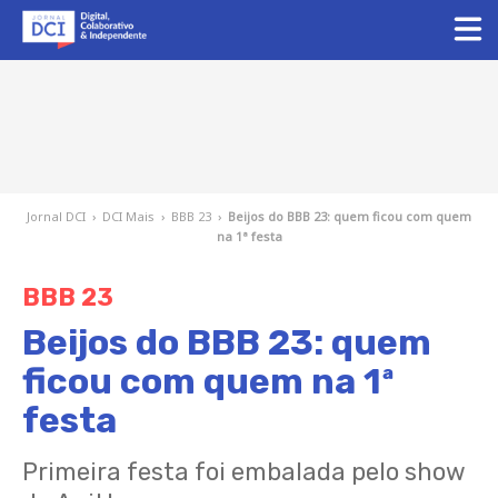
Jornal DCI
›
DCI Mais
›
BBB 23
›
Beijos do BBB 23: quem ficou com quem
na 1ª festa
BBB 23
Beijos do BBB 23: quem
ficou com quem na 1ª
festa
Primeira festa foi embalada pelo show