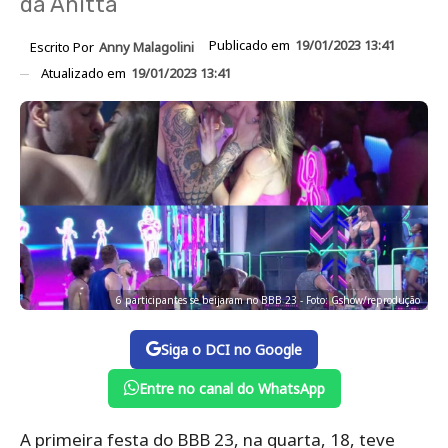
da Anitta
Publicado em
19/01/2023 13:41
Escrito Por
Anny Malagolini
Atualizado em
19/01/2023 13:41
6 participantes se beijaram no BBB 23 - Foto: Gshow/reprodução
Siga o DCI no Google
Entre no canal do WhatsApp
A primeira festa do BBB 23, na quarta, 18, teve