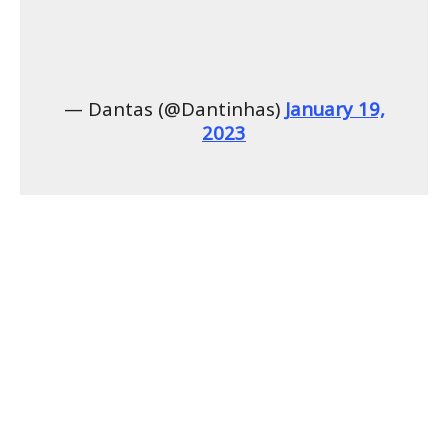
— Dantas (@Dantinhas)
January 19,
2023