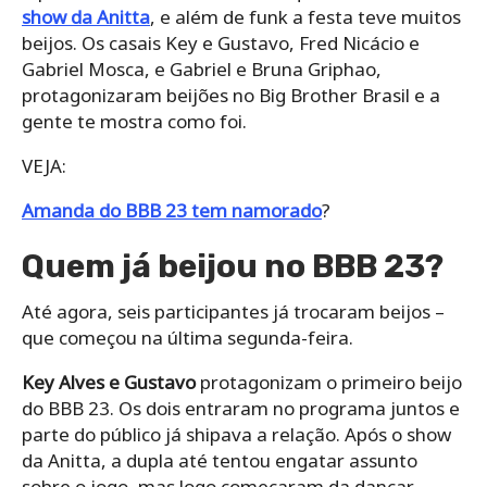
show da Anitta
, e além de funk a festa teve muitos
beijos. Os casais Key e Gustavo, Fred Nicácio e
Gabriel Mosca, e Gabriel e Bruna Griphao,
protagonizaram beijões no Big Brother Brasil e a
gente te mostra como foi.
VEJA:
Amanda do BBB 23 tem namorado
?
Quem já beijou no BBB 23?
Até agora, seis participantes já trocaram beijos –
que começou na última segunda-feira.
Key Alves e Gustavo
protagonizam o primeiro beijo
do BBB 23. Os dois entraram no programa juntos e
parte do público já shipava a relação. Após o show
da Anitta, a dupla até tentou engatar assunto
sobre o jogo, mas logo começaram da dançar