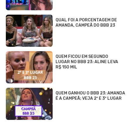
QUAL FOI A PORCENTAGEM DE
AMANDA, CAMPEÃ DO BBB 23
QUEM FICOU EM SEGUNDO
LUGAR NO BBB 23: ALINE LEVA
R$ 150 MIL
QUEM GANHOU O BBB 23: AMANDA
É A CAMPEÃ; VEJA 2º E 3º LUGAR