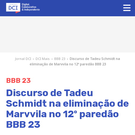
Jornal DCI
›
DCI Mais
›
BBB 23
›
Discurso de Tadeu Schmidt na
eliminação de Marvvila no 12º paredão BBB 23
BBB 23
Discurso de Tadeu
Schmidt na eliminação de
Marvvila no 12º paredão
BBB 23