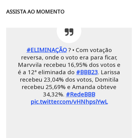
ASSISTA AO MOMENTO
#ELIMINAÇÃO
? • Com votação
reversa, onde o voto era para ficar,
Marvvila recebeu 16,95% dos votos e
é a 12ª eliminada do
#BBB23
. Larissa
recebeu 23,04% dos votos, Domitila
recebeu 25,69% e Amanda obteve
34,32%.
#RedeBBB
pic.twitter.com/vHNhpsiYwL