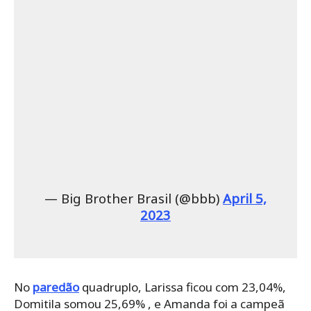
— Big Brother Brasil (@bbb)
April 5,
2023
No
paredão
quadruplo, Larissa ficou com 23,04%,
Domitila somou 25,69% , e Amanda foi a campeã