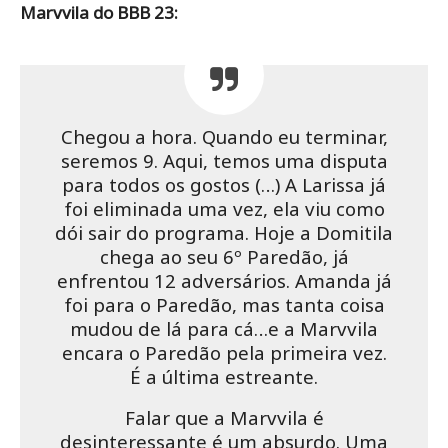
Marvvila do BBB 23:
Chegou a hora. Quando eu terminar,
seremos 9. Aqui, temos uma disputa
para todos os gostos (…) A Larissa já
foi eliminada uma vez, ela viu como
dói sair do programa. Hoje a Domitila
chega ao seu 6º Paredão, já
enfrentou 12 adversários. Amanda já
foi para o Paredão, mas tanta coisa
mudou de lá para cá…e a Marvvila
encara o Paredão pela primeira vez.
É a última estreante.
Falar que a Marvvila é
desinteressante é um absurdo. Uma