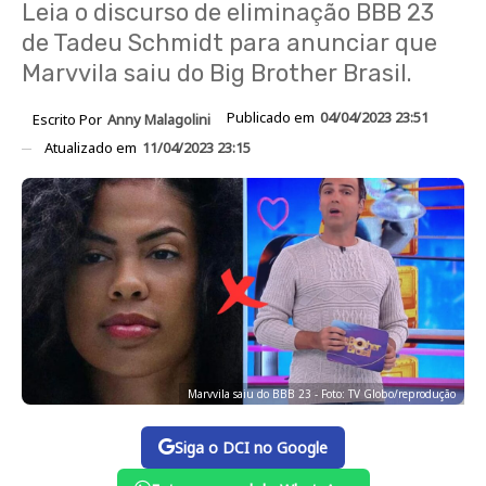
Leia o discurso de eliminação BBB 23
de Tadeu Schmidt para anunciar que
Marvvila saiu do Big Brother Brasil.
Publicado em
04/04/2023 23:51
Escrito Por
Anny Malagolini
Atualizado em
11/04/2023 23:15
Marvvila saiu do BBB 23 - Foto: TV Globo/reprodução
Siga o DCI no Google