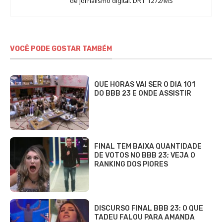
de jornalismo digital. DRT 1272/MS
VOCÊ PODE GOSTAR TAMBÉM
QUE HORAS VAI SER O DIA 101
DO BBB 23 E ONDE ASSISTIR
FINAL TEM BAIXA QUANTIDADE
DE VOTOS NO BBB 23; VEJA O
RANKING DOS PIORES
DISCURSO FINAL BBB 23: O QUE
TADEU FALOU PARA AMANDA