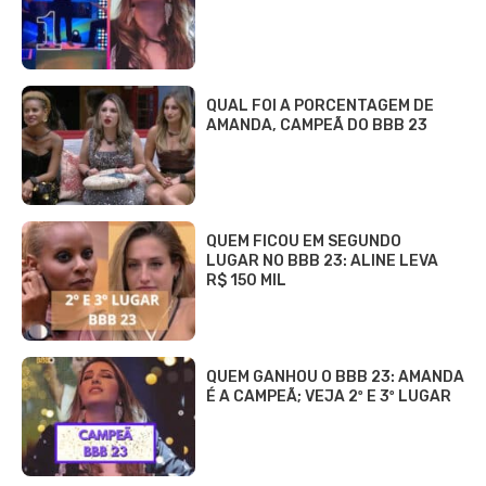
QUAL FOI A PORCENTAGEM DE
AMANDA, CAMPEÃ DO BBB 23
QUEM FICOU EM SEGUNDO
LUGAR NO BBB 23: ALINE LEVA
R$ 150 MIL
QUEM GANHOU O BBB 23: AMANDA
É A CAMPEÃ; VEJA 2º E 3º LUGAR