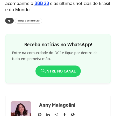
acompanhe o
BBB 23
e as últimas notícias do Brasil
e do Mundo.
enquete bbb 23
Receba notícias no WhatsApp!
Entre na comunidade do DCI e fique por dentro de
tudo em primeira mão.
ENTRE NO CANAL
Anny Malagolini
Anny
Anny
Anny
Anny
Site