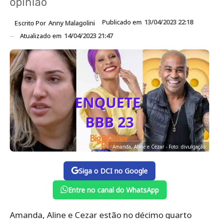
opinião
Publicado em
13/04/2023 22:18
Escrito Por
Anny Malagolini
Atualizado em
14/04/2023 21:47
Amanda, Aline e Cezar - Foto: divulgação
Siga o DCI no Google
Entre no canal do WhatsApp
Amanda, Aline e Cezar estão no décimo quarto