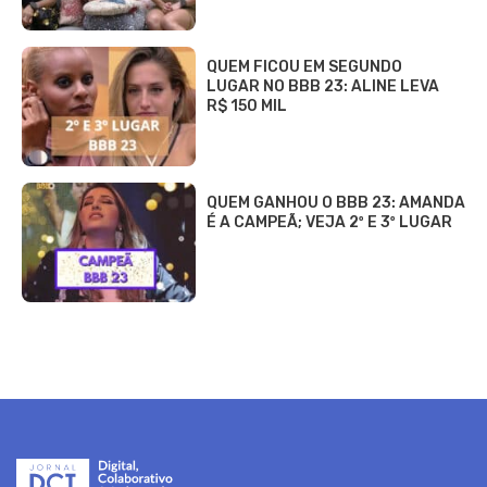
QUEM FICOU EM SEGUNDO
LUGAR NO BBB 23: ALINE LEVA
R$ 150 MIL
QUEM GANHOU O BBB 23: AMANDA
É A CAMPEÃ; VEJA 2º E 3º LUGAR