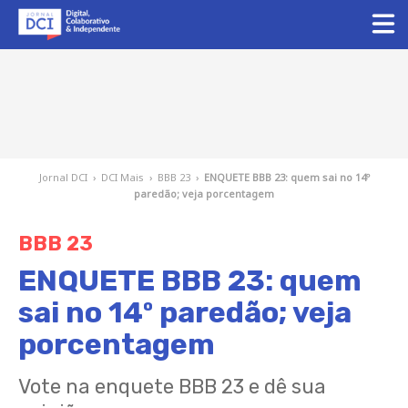
Jornal DCI
›
DCI Mais
›
BBB 23
›
ENQUETE BBB 23: quem sai no 14º
paredão; veja porcentagem
BBB 23
ENQUETE BBB 23: quem
sai no 14º paredão; veja
porcentagem
Vote na enquete BBB 23 e dê sua