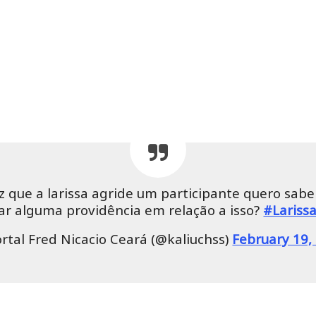
ez que a larissa agride um participante quero sab
ar alguma providência em relação a isso?
#Lariss
rtal Fred Nicacio Ceará (@kaliuchss)
February 19,