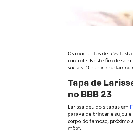
Os momentos de pós-festa 
controle. Neste fim de sem
sociais. O público reclamou
Tapa de Lariss
no BBB 23
Larissa deu dois tapas em
F
parava de brincar e sujou 
corpo do famoso, próximo ao
mãe”.