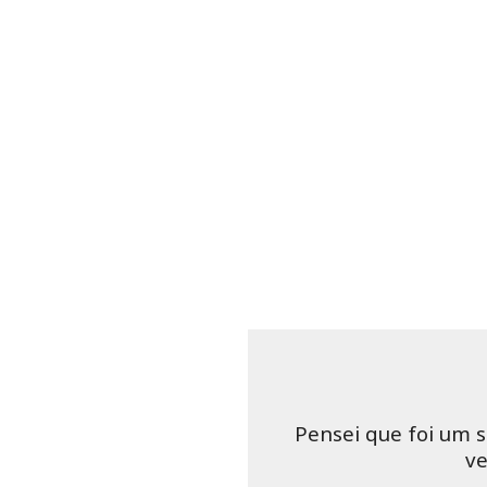
Pensei que foi um s
ve