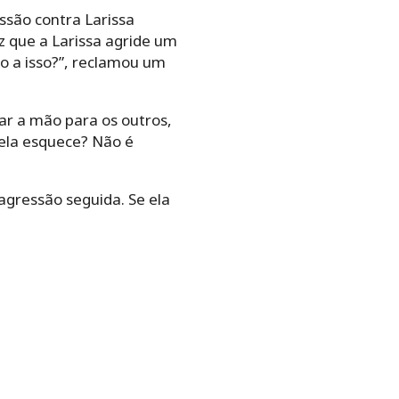
ssão contra Larissa
z que a Larissa agride um
o a isso?”, reclamou um
ar a mão para os outros,
 ela esquece? Não é
agressão seguida. Se ela