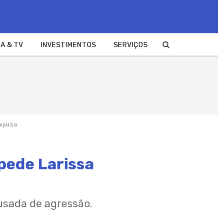
A & TV
INVESTIMENTOS
SERVIÇOS
expulsa
pede Larissa
usada de agressão.