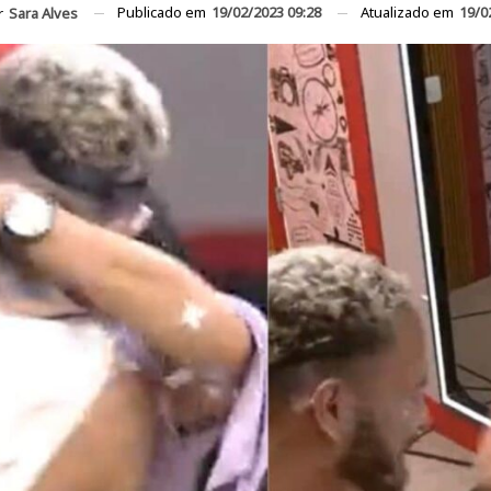
Publicado em
19/02/2023 09:28
Atualizado em
19/0
r
Sara Alves