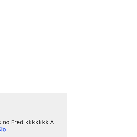
es no Fred kkkkkkk A
Sio