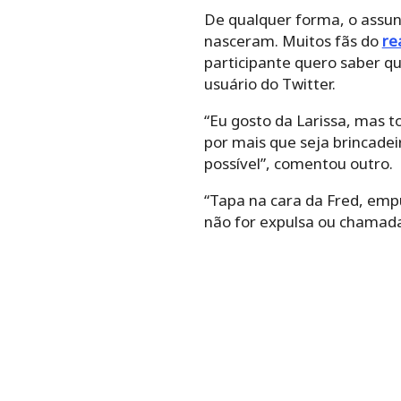
De qualquer forma, o assun
nasceram. Muitos fãs do
re
participante quero saber q
usuário do Twitter.
“Eu gosto da Larissa, mas t
por mais que seja brincade
possível”, comentou outro.
“Tapa na cara da Fred, emp
não for expulsa ou chamada 