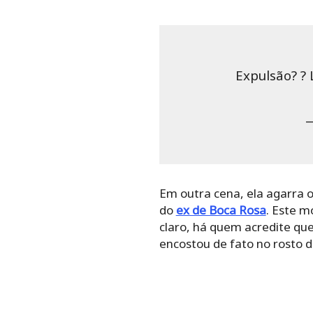
Expulsão? ?
—
Em outra cena, ela agarra o
do
ex de Boca Rosa
. Este m
claro, há quem acredite qu
encostou de fato no rosto 