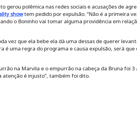
to gerou polêmica nas redes sociais e acusações de agre
ality show
tem pedido por expulsão. “Não é a primeira ve
uando o Boninho vai tomar alguma providência em relaçã
oda vez que ela bebe ela dá uma dessas de querer levant
ira é uma regra do programa e causa expulsão, será que
urrão na Marvila e o empurrão na cabeça da Bruna foi 3 
atenção é injusto”, também foi dito.