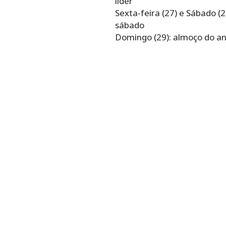
líder
Sexta-feira (27) e Sábado (
sábado
Domingo (29): almoço do a