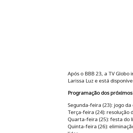
Após o BBB 23, a TV Globo ir
Larissa Luz e está disponív
Programação dos próximos 
Segunda-feira (23): jogo da 
Terça-feira (24): resolução
Quarta-feira (25): festa do l
Quinta-feira (26): eliminaç