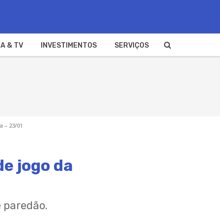
A & TV
INVESTIMENTOS
SERVIÇOS
a – 23/01
de jogo da
 paredão.