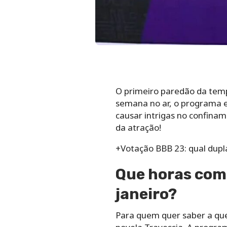
O primeiro paredão da tem
semana no ar, o programa es
causar intrigas no confina
da atração!
+Votação BBB 23: qual dupl
Que horas come
janeiro?
Para quem quer saber a que 