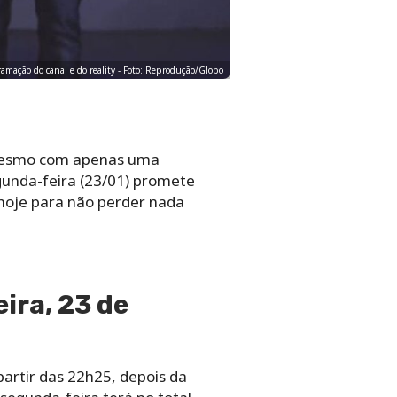
mação do canal e do reality - Foto: Reprodução/Globo
 mesmo com apenas uma
gunda-feira (23/01) promete
 hoje para não perder nada
ira, 23 de
partir das 22h25, depois da