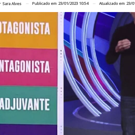
Publicado em
23/01/2023 10:54
Atualizado em
23/0
r
Sara Alves