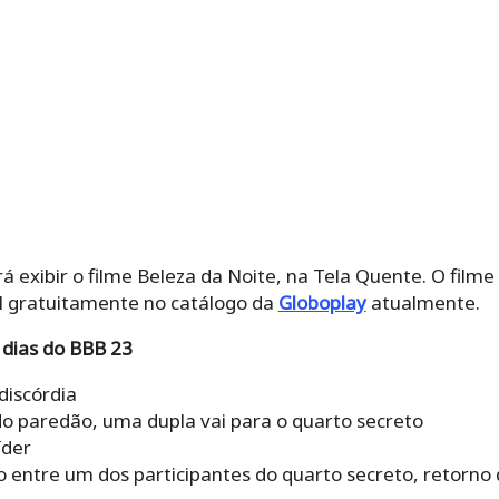
á exibir o filme Beleza da Noite, na Tela Quente. O filme 
el gratuitamente no catálogo da
Globoplay
atualmente.
dias do BBB 23
discórdia
 do paredão, uma dupla vai para o quarto secreto
íder
ão entre um dos participantes do quarto secreto, retorno