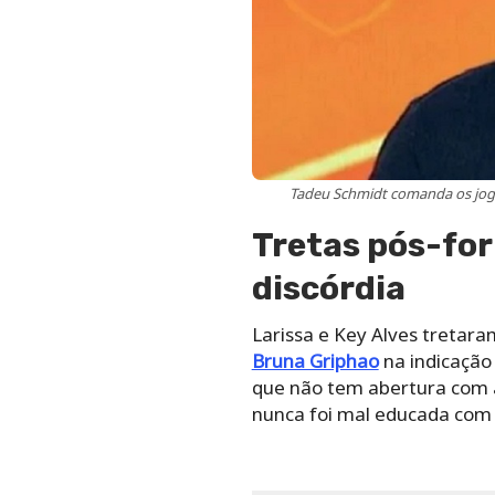
Tadeu Schmidt comanda os jogo
Tretas pós-fo
discórdia
Larissa e Key Alves tretara
Bruna Griphao
na indicação 
que não tem abertura com 
nunca foi mal educada com 