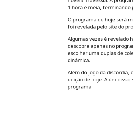
novela Travessia. A program
1 hora e meia, terminando 
O programa de hoje será ma
foi revelada pelo site do 
Algumas vezes é revelado h
descobre apenas no program
escolher uma duplas de col
dinâmica.
Além do jogo da discórdia,
edição de hoje. Além disso
programa.