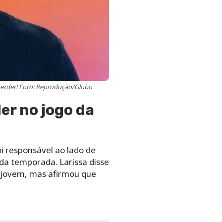
perder! Foto: Reprodução/Globo
r no jogo da
i responsável ao lado de
 da temporada. Larissa disse
 jovem, mas afirmou que