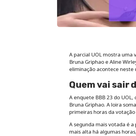
A parcial UOL mostra uma v
Bruna Griphao e Aline Wirle
eliminação acontece neste 
Quem vai sair 
A enquete BBB 23 do UOL, c
Bruna Griphao. A loira soma
primeiras horas da votação
A segunda mais votada é a 
mais alta há algumas horas