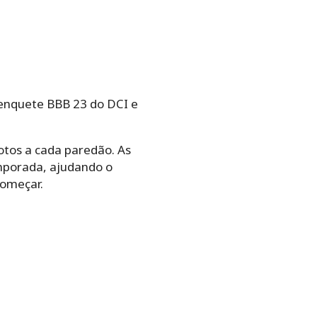
enquete BBB 23 do DCI e
tos a cada paredão. As
emporada, ajudando o
começar.