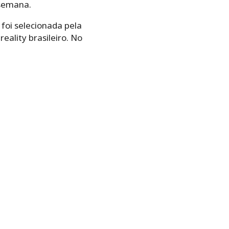
 semana.
foi selecionada pela
ality brasileiro. No