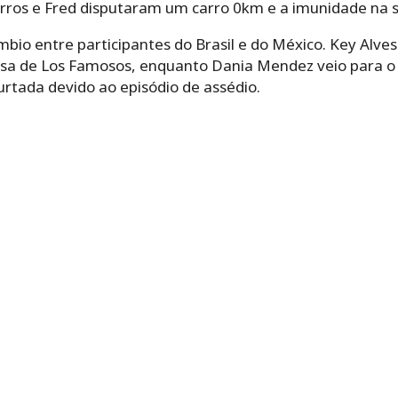
Barros e Fred disputaram um carro 0km e a imunidade na
o entre participantes do Brasil e do México. Key Alves 
sa de Los Famosos, enquanto Dania Mendez veio para o re
urtada devido ao episódio de assédio.