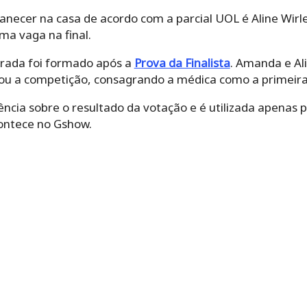
anecer na casa de acordo com a parcial UOL é Aline Wir
ma vaga na final.
rada foi formado após a
Prova da Finalista
. Amanda e Al
ou a competição, consagrando a médica como a primeira f
ência sobre o resultado da votação e é utilizada apenas 
contece no Gshow.