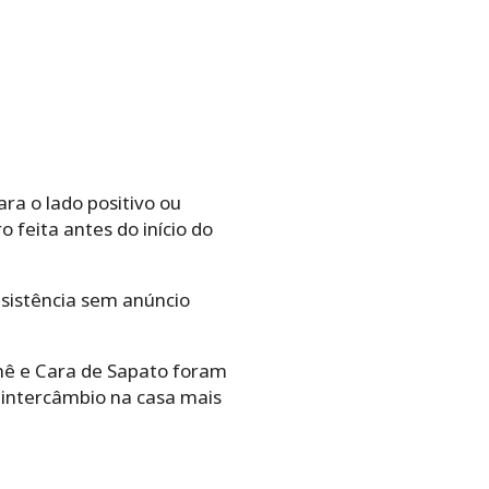
a o lado positivo ou
 feita antes do início do
esistência sem anúncio
ê e Cara de Sapato foram
intercâmbio na casa mais