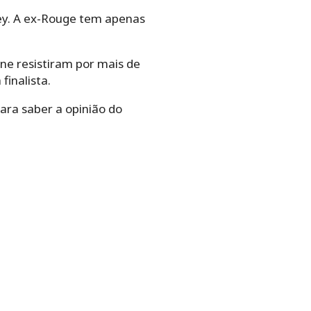
ley. A ex-Rouge tem apenas
ine resistiram por mais de
inalista.
para saber a opinião do