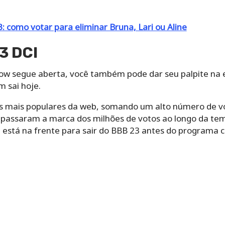
 como votar para eliminar Bruna, Lari ou Aline
3 DCI
ow segue aberta, você também pode dar seu palpite na 
m sai hoje.
s mais populares da web, somando um alto número de vo
trapassaram a marca dos milhões de votos ao longo da t
está na frente para sair do BBB 23 antes do programa 