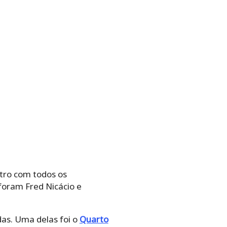
tro com todos os
foram Fred Nicácio e
as. Uma delas foi o
Quarto