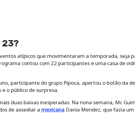
 23?
ventos atípicos que movimentaram a temporada, seja par
rograma contou com 22 participantes e uma casa de vidro
no, participante do grupo Pipoca, apertou o botão da d
 e o público de surpresa.
is duas baixas inesperadas. Na nona semana, Mc Guim
dos de assediar a
mexicana
Dania Mendez, que fazia um 