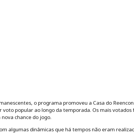
emanescentes, o programa promoveu a Casa do Reencon
or voto popular ao longo da temporada. Os mais votados 
 nova chance do jogo.
m algumas dinâmicas que há tempos não eram realizad