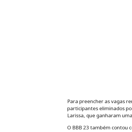
Para preencher as vagas r
participantes eliminados p
Larissa, que ganharam uma
O BBB 23 também contou co