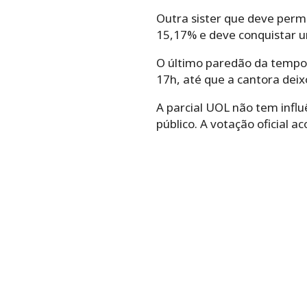
Outra sister que deve perm
15,17% e deve conquistar u
O último paredão da tempo
17h, até que a cantora deix
A parcial UOL não tem influ
público. A votação oficial a