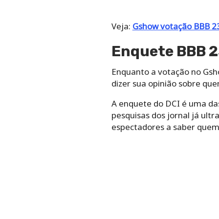
Veja:
Gshow votação BBB 23:
Enquete BBB 2
Enquanto a votação no Gsh
dizer sua opinião sobre que
A enquete do DCI é uma da
pesquisas dos jornal já ul
espectadores a saber quem 