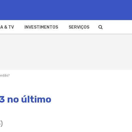
A & TV
INVESTIMENTOS
SERVIÇOS
redão?
3 no último
)