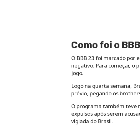
Como foi o BBB
O BBB 23 foi marcado por e
negativo. Para começar, o p
jogo.
Logo na quarta semana, Bru
prévio, pegando os brothers
O programa também teve ma
expulsos após serem acusa
vigiada do Brasil.