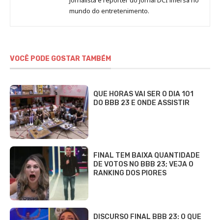
Jornalista e repórter do Jornal DCI imersa no
Sara
mundo do entretenimento.
Alves
VOCÊ PODE GOSTAR TAMBÉM
QUE HORAS VAI SER O DIA 101
DO BBB 23 E ONDE ASSISTIR
FINAL TEM BAIXA QUANTIDADE
DE VOTOS NO BBB 23; VEJA O
RANKING DOS PIORES
DISCURSO FINAL BBB 23: O QUE