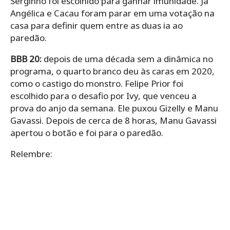
Serginho foi escolhido para ganhar imunidade. Já
Angélica e Cacau foram parar em uma votação na
casa para definir quem entre as duas ia ao
paredão.
BBB 20:
depois de uma década sem a dinâmica no
programa, o quarto branco deu às caras em 2020,
como o castigo do monstro. Felipe Prior foi
escolhido para o desafio por Ivy, que venceu a
prova do anjo da semana. Ele puxou Gizelly e Manu
Gavassi. Depois de cerca de 8 horas, Manu Gavassi
apertou o botão e foi para o paredão.
Relembre: