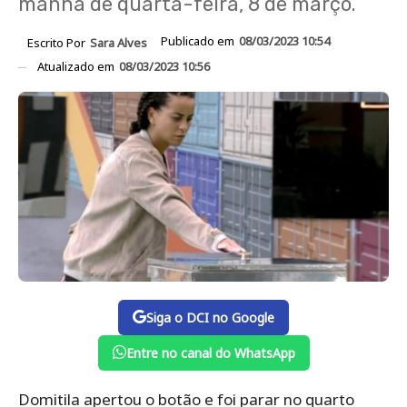
manhã de quarta-feira, 8 de março.
Publicado em
08/03/2023 10:54
Escrito Por
Sara Alves
Atualizado em
08/03/2023 10:56
Siga o DCI no Google
Entre no canal do WhatsApp
Domitila apertou o botão e foi parar no quarto