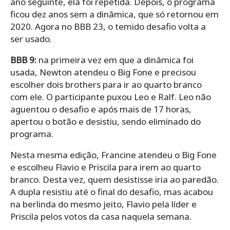
ano seguinte, ela foi repetida. Depois, o programa
ficou dez anos sem a dinâmica, que só retornou em
2020. Agora no BBB 23, o temido desafio volta a
ser usado.
BBB 9:
na primeira vez em que a dinâmica foi
usada, Newton atendeu o Big Fone e precisou
escolher dois brothers para ir ao quarto branco
com ele. O participante puxou Leo e Ralf. Leo não
aguentou o desafio e após mais de 17 horas,
apertou o botão e desistiu, sendo eliminado do
programa.
Nesta mesma edição, Francine atendeu o Big Fone
e escolheu Flavio e Priscila para irem ao quarto
branco. Desta vez, quem desistisse iria ao paredão.
A dupla resistiu até o final do desafio, mas acabou
na berlinda do mesmo jeito, Flavio pela líder e
Priscila pelos votos da casa naquela semana.