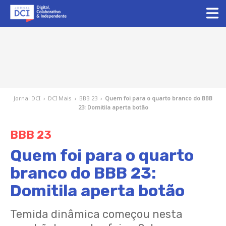
Jornal DCI
›
DCI Mais
›
BBB 23
›
Quem foi para o quarto branco do BBB
23: Domitila aperta botão
BBB 23
Quem foi para o quarto
branco do BBB 23:
Domitila aperta botão
Temida dinâmica começou nesta