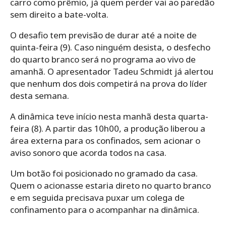
carro como prêmio, já quem perder vai ao paredão
sem direito a bate-volta.
O desafio tem previsão de durar até a noite de
quinta-feira (9). Caso ninguém desista, o desfecho
do quarto branco será no programa ao vivo de
amanhã. O apresentador Tadeu Schmidt já alertou
que nenhum dos dois competirá na prova do líder
desta semana.
A dinâmica teve início nesta manhã desta quarta-
feira (8). A partir das 10h00, a produção liberou a
área externa para os confinados, sem acionar o
aviso sonoro que acorda todos na casa.
Um botão foi posicionado no gramado da casa.
Quem o acionasse estaria direto no quarto branco
e em seguida precisava puxar um colega de
confinamento para o acompanhar na dinâmica.