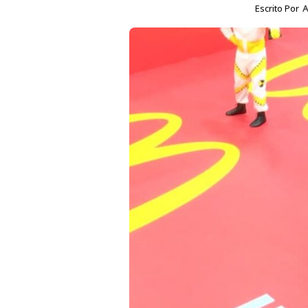
Escrito Por
A