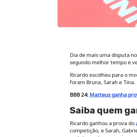
Dia de mais uma disputa no
segundo melhor tempo e ven
Ricardo escolheu para o mon
foram Bruna, Sarah e Tina.
BBB 24:
Matteus ganha pro
Saiba quem gan
Ricardo ganhou a prova do
competição, e Sarah, Gabri