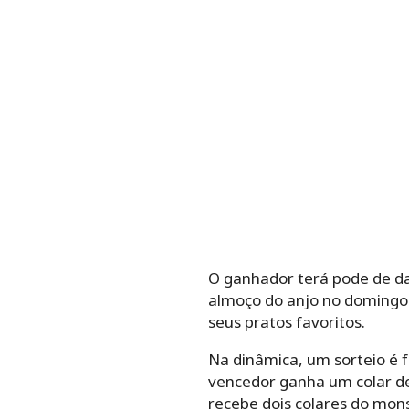
O ganhador terá pode de d
almoço do anjo no domingo.
seus pratos favoritos.
Na dinâmica, um sorteio é fe
vencedor ganha um colar de
recebe dois colares do mons