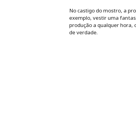
No castigo do mostro, a pr
exemplo, vestir uma fantasi
produção a qualquer hora, o
de verdade.