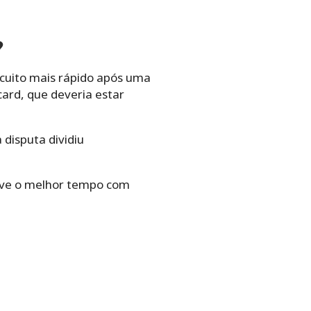
?
ircuito mais rápido após uma
ard, que deveria estar
 disputa dividiu
teve o melhor tempo com