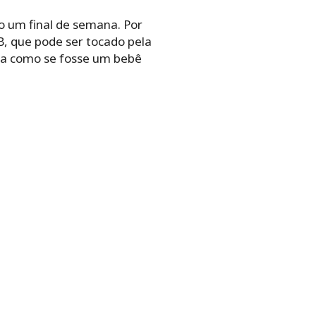
o um final de semana. Por
B, que pode ser tocado pela
uta como se fosse um bebê