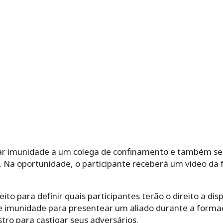
ar imunidade a um colega de confinamento e também s
 Na oportunidade, o participante receberá um vídeo da 
ito para definir quais participantes terão o direito a disp
 imunidade para presentear um aliado durante a formaç
tro para castigar seus adversários.