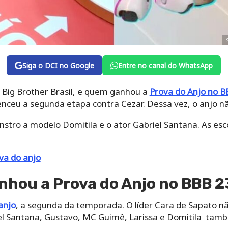
Siga o DCI no Google
Entre no canal do WhatsApp
 Big Brother Brasil, e quem ganhou a
Prova do Anjo no B
ceu a segunda etapa contra Cezar. Dessa vez, o anjo n
stro a modelo Domitila e o ator Gabriel Santana. As esc
va do anjo
hou a Prova do Anjo no BBB 2
anjo
, a segunda da temporada. O líder Cara de Sapato nã
el Santana, Gustavo, MC Guimê, Larissa e Domitila tam