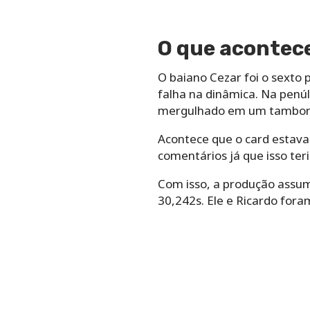
O que acontece
O baiano Cezar foi o sexto 
falha na dinâmica. Na penúl
mergulhado em um tambor c
Acontece que o card estava b
comentários já que isso ter
Com isso, a produção assum
30,242s. Ele e Ricardo foram