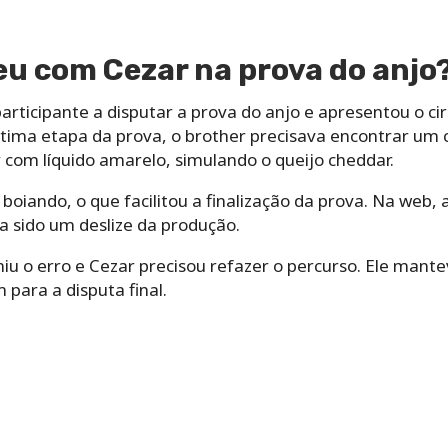
u com Cezar na prova do anjo
participante a disputar a prova do anjo e apresentou o c
tima etapa da prova, o brother precisava encontrar um c
om líquido amarelo, simulando o queijo cheddar.
oiando, o que facilitou a finalização da prova. Na web, a
ia sido um deslize da produção.
iu o erro e Cezar precisou refazer o percurso. Ele man
 para a disputa final.