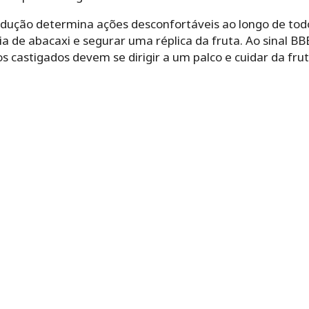
odução determina ações desconfortáveis ao longo de tod
a de abacaxi e segurar uma réplica da fruta. Ao sinal BB
s castigados devem se dirigir a um palco e cuidar da fr