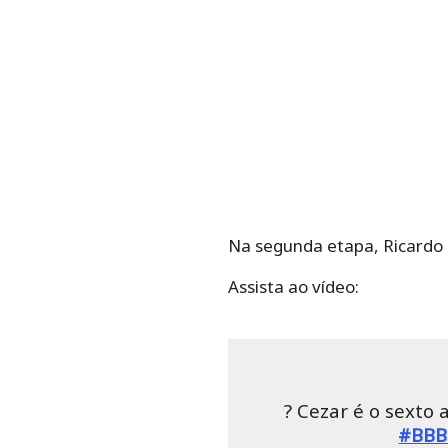
Na segunda etapa, Ricardo 
Assista ao vídeo:
? Cezar é o sexto
#BBB