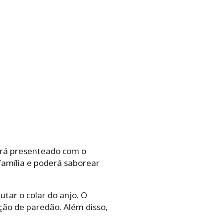
erá presenteado com o
família e poderá saborear
utar o colar do anjo. O
ão de paredão. Além disso,