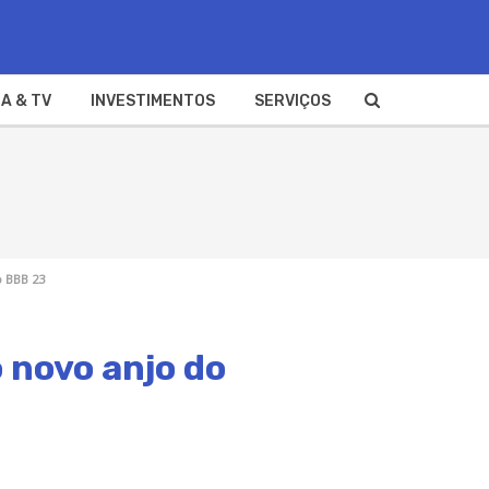
A & TV
INVESTIMENTOS
SERVIÇOS
o BBB 23
 novo anjo do