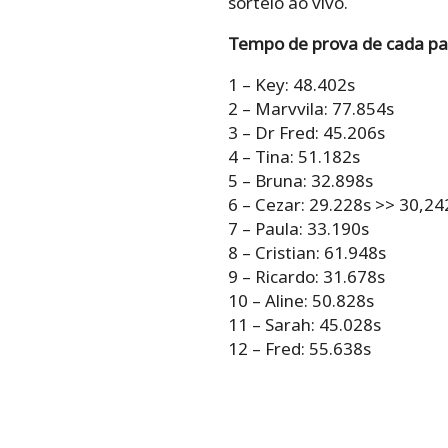
sorteio ao vivo.
Tempo de prova de cada par
1 – Key: 48.402s
2 – Marvvila: 77.854s
3 – Dr Fred: 45.206s
4 – Tina: 51.182s
5 – Bruna: 32.898s
6 – Cezar: 29.228s >> 30,24
7 – Paula: 33.190s
8 – Cristian: 61.948s
9 – Ricardo: 31.678s
10 – Aline: 50.828s
11 – Sarah: 45.028s
12 – Fred: 55.638s