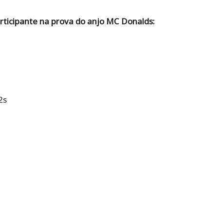
ticipante na prova do anjo MC Donalds:
2s