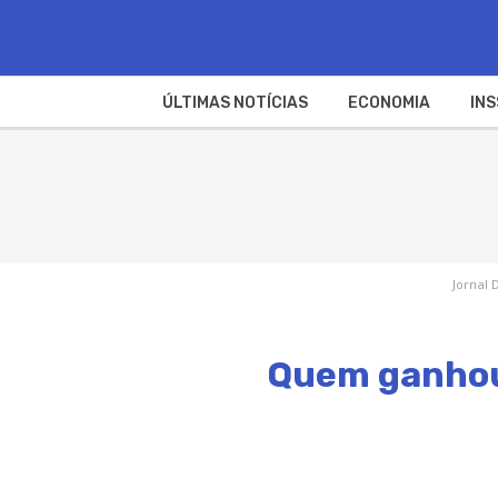
ÚLTIMAS NOTÍCIAS
ECONOMIA
INS
Jornal 
Quem ganhou 