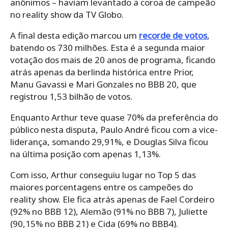
anônimos – haviam levantado a coroa de campeão
no reality show da TV Globo.
A final desta edição marcou um
recorde de votos
,
batendo os 730 milhões. Esta é a segunda maior
votação dos mais de 20 anos de programa, ficando
atrás apenas da berlinda histórica entre Prior,
Manu Gavassi e Mari Gonzales no BBB 20, que
registrou 1,53 bilhão de votos.
Enquanto Arthur teve quase 70% da preferência do
público nesta disputa, Paulo André ficou com a vice-
liderança, somando 29,91%, e Douglas Silva ficou
na última posição com apenas 1,13%.
Com isso, Arthur conseguiu lugar no Top 5 das
maiores porcentagens entre os campeões do
reality show. Ele fica atrás apenas de Fael Cordeiro
(92% no BBB 12), Alemão (91% no BBB 7), Juliette
(90,15% no BBB 21) e Cida (69% no BBB4).