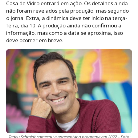
Casa de Vidro entrará em ação. Os detalhes ainda
não foram revelados pela produção, mas segundo
o jornal Extra, a dinâmica deve ter início na terça-
feira, dia 10. A produção ainda não confirmou a
informação, mas como a data se aproxima, isso
deve ocorrer em breve.
Tadeu Schmidt começou a apresentar o programa em 2022 – Foto: