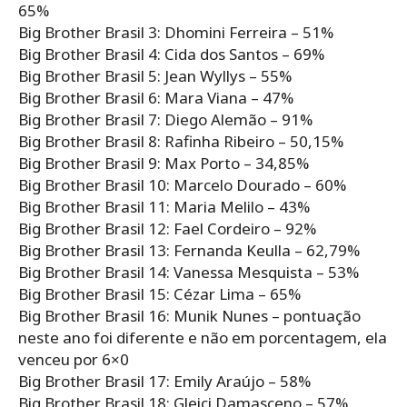
65%
Big Brother Brasil 3: Dhomini Ferreira – 51%
Big Brother Brasil 4: Cida dos Santos – 69%
Big Brother Brasil 5: Jean Wyllys – 55%
Big Brother Brasil 6: Mara Viana – 47%
Big Brother Brasil 7: Diego Alemão – 91%
Big Brother Brasil 8: Rafinha Ribeiro – 50,15%
Big Brother Brasil 9: Max Porto – 34,85%
Big Brother Brasil 10: Marcelo Dourado – 60%
Big Brother Brasil 11: Maria Melilo – 43%
Big Brother Brasil 12: Fael Cordeiro – 92%
Big Brother Brasil 13: Fernanda Keulla – 62,79%
Big Brother Brasil 14: Vanessa Mesquista – 53%
Big Brother Brasil 15: Cézar Lima – 65%
Big Brother Brasil 16: Munik Nunes – pontuação
neste ano foi diferente e não em porcentagem, ela
venceu por 6×0
Big Brother Brasil 17: Emily Araújo – 58%
Big Brother Brasil 18: Gleici Damasceno – 57%