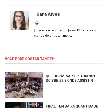
Sara Alves
Site
de
Jornalista e repórter do Jornal DCI imersa no
Sara
mundo do entretenimento.
Alves
VOCÊ PODE GOSTAR TAMBÉM
QUE HORAS VAI SER O DIA 101
DO BBB 23 E ONDE ASSISTIR
FINAL TEM BAIXA QUANTIDADE