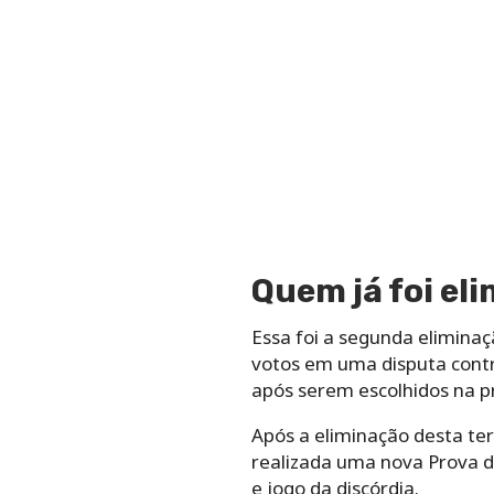
Quem já foi el
Essa foi a segunda elimina
votos em uma disputa contr
após serem escolhidos na p
Após a eliminação desta terç
realizada uma nova Prova d
e jogo da discórdia.