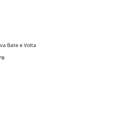
va Bate e Volta
ro