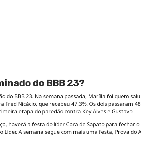
iminado do BBB 23?
ção do BBB 23. Na semana passada, Marília foi quem sai
a Fred Nicácio, que recebeu 47,3%. Os dois passaram 48
rimeira etapa do paredão contra Key Alves e Gustavo.
a, haverá a festa do líder Cara de Sapato para fechar o c
o Líder. A semana segue com mais uma festa, Prova do 