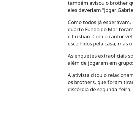
também avisou o brother que
eles deveriam “jogar Gabriel
Como todos já esperavam, G
quarto Fundo do Mar foram 
e Cristian. Com o cantor ve
escolhidos pela casa, mas o
As enquetes extraoficiais 
além de jogarem em grupos 
A ativista citou o relaciona
os brothers, que foram tira
discórdia de segunda-feira,