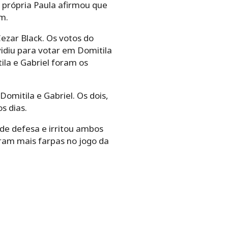
 própria Paula afirmou que
em.
ezar Black. Os votos do
idiu para votar em Domitila
ila e Gabriel foram os
mitila e Gabriel. Os dois,
s dias.
 de defesa e irritou ambos
caram mais farpas no jogo da