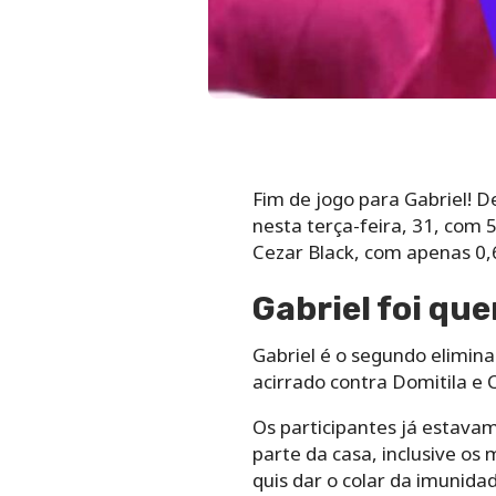
Fim de jogo para Gabriel! 
nesta terça-feira, 31, com 
Cezar Black, com apenas 0,
Gabriel foi qu
Gabriel é o segundo elimin
acirrado contra Domitila e
Os participantes já estava
parte da casa, inclusive os
quis dar o colar da imunid