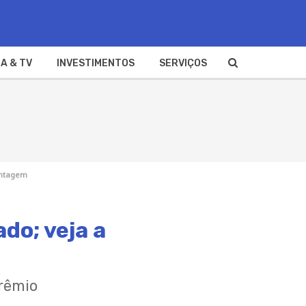
A & TV
INVESTIMENTOS
SERVIÇOS
entagem
do; veja a
prêmio