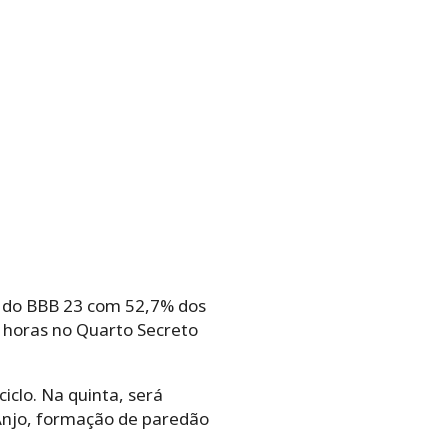
u do BBB 23 com 52,7% dos
 horas no Quarto Secreto
iclo. Na quinta, será
Anjo, formação de paredão