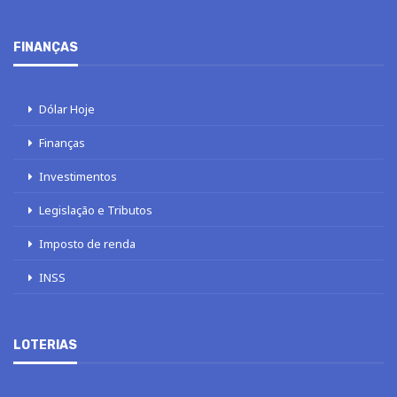
FINANÇAS
Dólar Hoje
Finanças
Investimentos
Legislação e Tributos
Imposto de renda
INSS
LOTERIAS