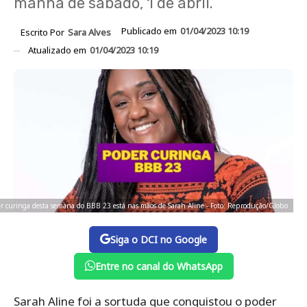
manhã de sábado, 1 de abril.
Publicado em
01/04/2023 10:19
Escrito Por
Sara Alves
Atualizado em
01/04/2023 10:19
r curinga desta semana do BBB 23 está nas mãos de Sarah Aline - Foto: Reprodução/Globo
Siga o DCI no Google
Entre no canal do WhatsApp
Sarah Aline foi a sortuda que conquistou o poder