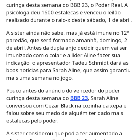
curinga desta semana do BBB 23, o Poder Real. A
psicóloga deu 1600 estalecas e venceu o leilão
realizado durante o raio-x deste sábado, 1 de abril.
A sister ainda não sabe, mas já está imune no 12º
paredão, que será formado amanhã, domingo, 2
de abril. Antes da dupla anjo decidir quem vai ser
imunizado com o colar e a líder Aline fazer sua
indicação, o apresentador Tadeu Schmidt dará as
boas notícias para Sarah Aline, que assim garantiu
mais uma semana no jogo.
Pouco antes do anúncio do vencedor do poder
curinga desta semana do
BBB 23
, Sarah Aline
conversou com Cezar Black na cozinha da xepa e
falou sobre seu medo de alguém ter dado mais
estalecas pelo poder.
A sister considerou que podia ter aumentado a