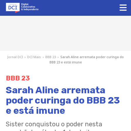
Jornal DCI
›
DCI Mais
›
BBB 23
›
Sarah Aline arremata poder curinga do
BBB 23 e está imune
BBB 23
Sarah Aline arremata
poder curinga do BBB 23
e está imune
Sister conquistou o poder nesta