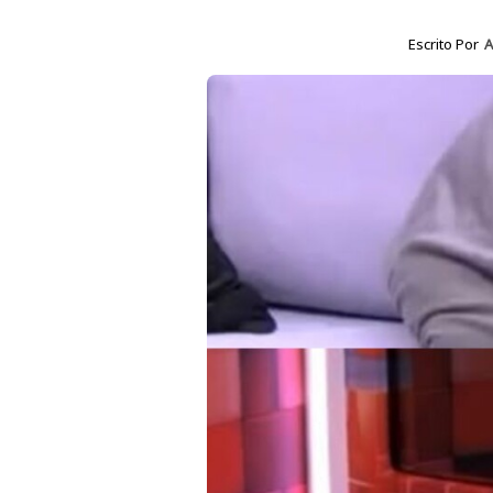
Escrito Por
A