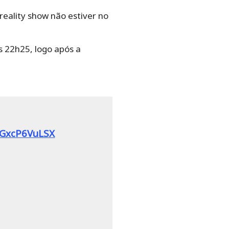
reality show não estiver no
s 22h25, logo após a
m/GxcP6VuLSX