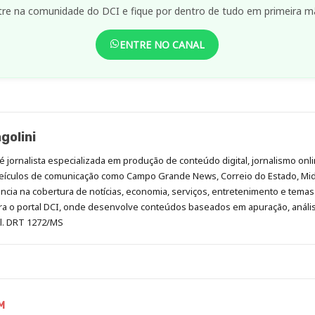
ENTRE NO CANAL
golini
é jornalista especializada em produção de conteúdo digital, jornalismo onli
eículos de comunicação como Campo Grande News, Correio do Estado, Mi
cia na cobertura de notícias, economia, serviços, entretenimento e temas 
era o portal DCI, onde desenvolve conteúdos baseados em apuração, análi
al. DRT 1272/MS
M