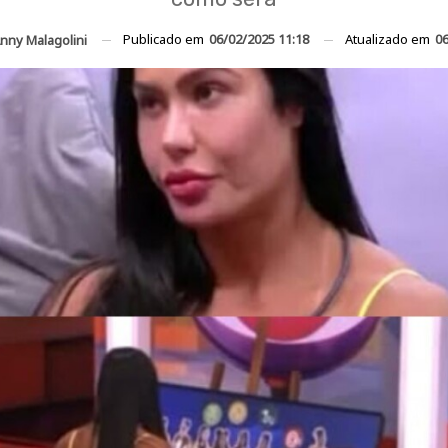
Publicado em
06/02/2025 11:18
Atualizado em
06
nny Malagolini