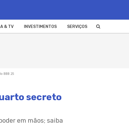
A & TV
INVESTIMENTOS
SERVIÇOS
do BBB 25
quarto secreto
 poder em mãos; saiba