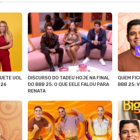
QUETE UOL
DISCURSO DO TADEU HOJE NA FINAL
QUEM FIC
 26
DO BBB 25: O QUE EELE FALOU PARA
BBB 25: V
RENATA