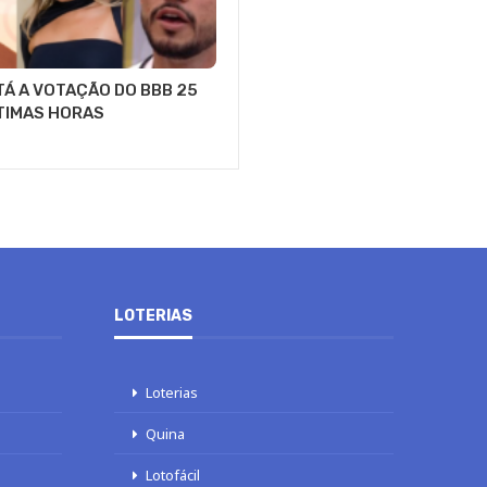
Á A VOTAÇÃO DO BBB 25
LTIMAS HORAS
LOTERIAS
Loterias
Quina
Lotofácil