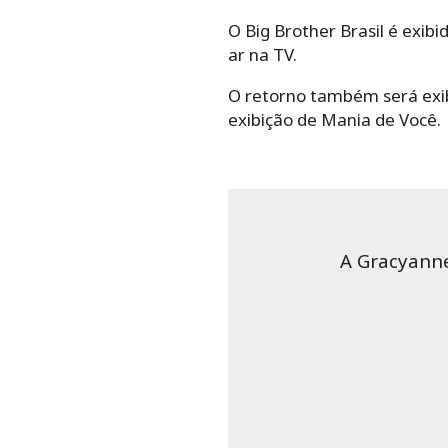
O Big Brother Brasil é exib
ar na TV.
O retorno também será exibi
exibição de Mania de Você.
A Gracyann