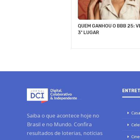
QUEM GANHOU O BBB 25: VE
3º LUGAR
ENTRET
Casa
Saiba o que acontece hoje no
Brasil e no Mundo. Confira
Cele
resultados de loterias, notícias
Cine
do seu time, bastidores dos