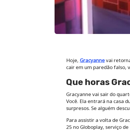
Hoje,
Gracyanne
vai retorna
cair em um paredão falso, va
Que horas Grac
Gracyanne vai sair do quart
Você. Ela entrará na casa 
surpresos. Se alguém descum
Para assistir a volta de Gr
25 no Globoplay, serviço de