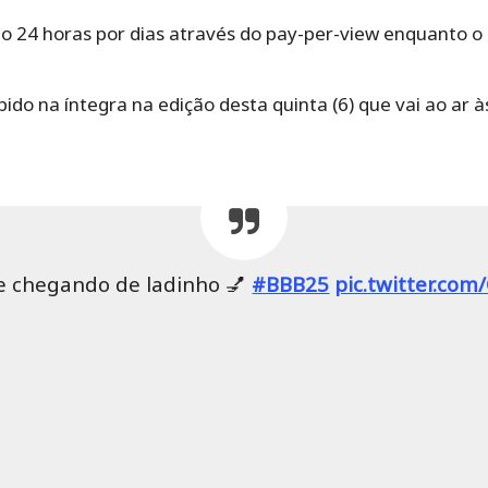
ido 24 horas por dias através do pay-per-view enquanto o 
do na íntegra na edição desta quinta (6) que vai ao ar à
e chegando de ladinho 💅
#BBB25
pic.twitter.co