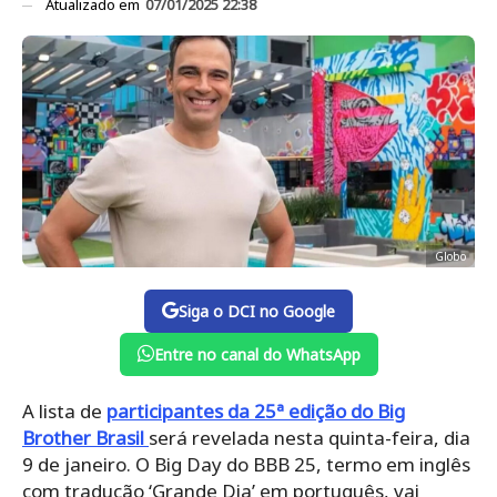
Atualizado em
07/01/2025 22:38
Globo
Siga o DCI no Google
Entre no canal do WhatsApp
A lista de
participantes da 25ª edição do Big
Brother Brasil
será revelada nesta quinta-feira, dia
9 de janeiro. O Big Day do BBB 25, termo em inglês
com tradução ‘Grande Dia’ em português, vai