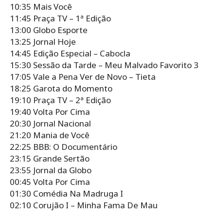
10:35 Mais Você
11:45 Praça TV – 1ª Edição
13:00 Globo Esporte
13:25 Jornal Hoje
14:45 Edição Especial – Cabocla
15:30 Sessão da Tarde – Meu Malvado Favorito 3
17:05 Vale a Pena Ver de Novo – Tieta
18:25 Garota do Momento
19:10 Praça TV – 2ª Edição
19:40 Volta Por Cima
20:30 Jornal Nacional
21:20 Mania de Você
22:25 BBB: O Documentário
23:15 Grande Sertão
23:55 Jornal da Globo
00:45 Volta Por Cima
01:30 Comédia Na Madruga I
02:10 Corujão I – Minha Fama De Mau