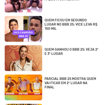
QUEM FICOU EM SEGUNDO
LUGAR NO BBB 25: VICE LEVA R$
150 MIL
QUEM GANHOU O BBB 25: VEJA 2º
E 3º LUGAR
PARCIAL BBB 25 MOSTRA QUEM
VAI FICAR EM 2º LUGAR NA
FINAL