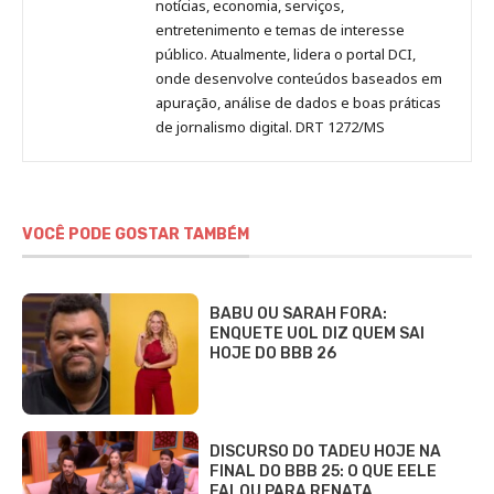
notícias, economia, serviços,
entretenimento e temas de interesse
público. Atualmente, lidera o portal DCI,
onde desenvolve conteúdos baseados em
apuração, análise de dados e boas práticas
de jornalismo digital. DRT 1272/MS
VOCÊ PODE GOSTAR TAMBÉM
BABU OU SARAH FORA:
ENQUETE UOL DIZ QUEM SAI
HOJE DO BBB 26
DISCURSO DO TADEU HOJE NA
FINAL DO BBB 25: O QUE EELE
FALOU PARA RENATA