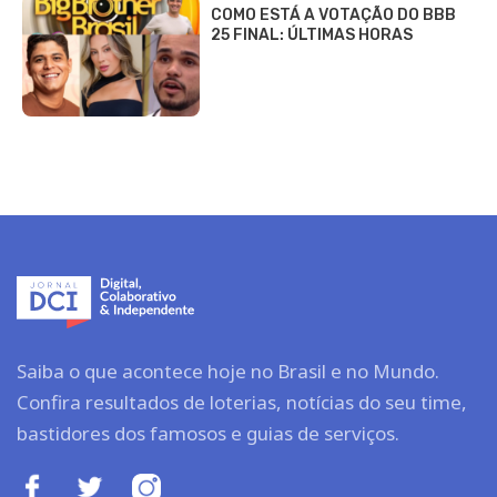
COMO ESTÁ A VOTAÇÃO DO BBB
25 FINAL: ÚLTIMAS HORAS
Saiba o que acontece hoje no Brasil e no Mundo.
Confira resultados de loterias, notícias do seu time,
bastidores dos famosos e guias de serviços.