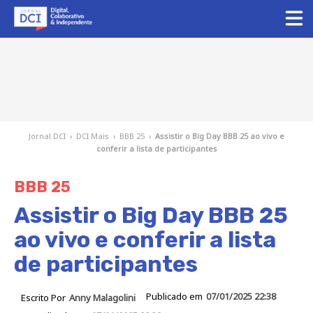
Jornal DCI
›
DCI Mais
›
BBB 25
›
Assistir o Big Day BBB 25 ao vivo e
conferir a lista de participantes
BBB 25
Assistir o Big Day BBB 25
ao vivo e conferir a lista
de participantes
Publicado em
07/01/2025 22:38
Escrito Por
Anny Malagolini