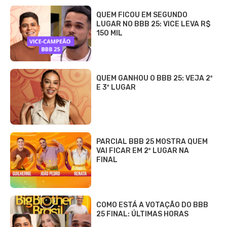
QUEM FICOU EM SEGUNDO
LUGAR NO BBB 25: VICE LEVA R$
150 MIL
QUEM GANHOU O BBB 25: VEJA 2º
E 3º LUGAR
PARCIAL BBB 25 MOSTRA QUEM
VAI FICAR EM 2º LUGAR NA
FINAL
COMO ESTÁ A VOTAÇÃO DO BBB
25 FINAL: ÚLTIMAS HORAS