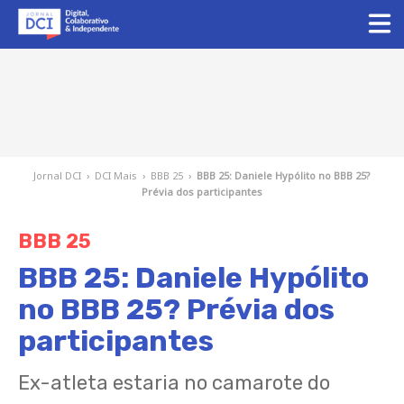
Jornal DCI
›
DCI Mais
›
BBB 25
›
BBB 25: Daniele Hypólito no BBB 25?
Prévia dos participantes
BBB 25
BBB 25: Daniele Hypólito
no BBB 25? Prévia dos
participantes
Ex-atleta estaria no camarote do