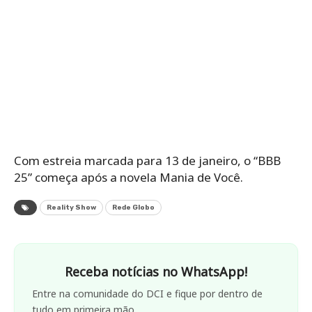
Com estreia marcada para 13 de janeiro, o “BBB
25” começa após a novela Mania de Você.
Reality Show
Rede Globo
Receba notícias no WhatsApp!
Entre na comunidade do DCI e fique por dentro de
tudo em primeira mão.