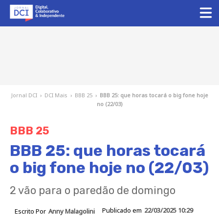
Jornal DCI
›
DCI Mais
›
BBB 25
›
BBB 25: que horas tocará o big fone hoje
no (22/03)
BBB 25
BBB 25: que horas tocará
o big fone hoje no (22/03)
2 vão para o paredão de domingo
Publicado em
22/03/2025 10:29
Escrito Por
Anny Malagolini