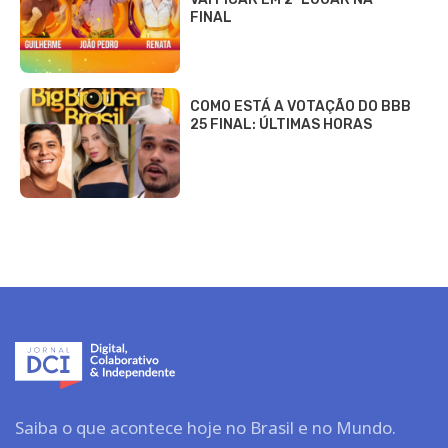
FINAL
COMO ESTÁ A VOTAÇÃO DO BBB
25 FINAL: ÚLTIMAS HORAS
Saiba o que acontece hoje no Brasil e no Mundo.