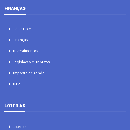
FINANÇAS
Dólar Hoje
Finanças
Investimentos
Legislação e Tributos
Imposto de renda
INSS
LOTERIAS
Loterias