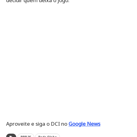
decidir quem deixa o jogo.
Aproveite e siga o DCI no
Google News
BBB 25
Rede Globo