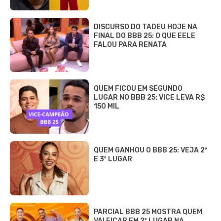
DISCURSO DO TADEU HOJE NA
FINAL DO BBB 25: O QUE EELE
FALOU PARA RENATA
QUEM FICOU EM SEGUNDO
LUGAR NO BBB 25: VICE LEVA R$
150 MIL
QUEM GANHOU O BBB 25: VEJA 2º
E 3º LUGAR
PARCIAL BBB 25 MOSTRA QUEM
VAI FICAR EM 2º LUGAR NA