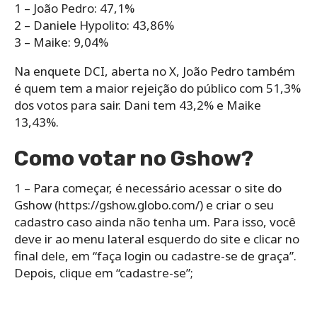
1 – João Pedro: 47,1%
2 – Daniele Hypolito: 43,86%
3 – Maike: 9,04%
Na enquete DCI, aberta no X, João Pedro também
é quem tem a maior rejeição do público com 51,3%
dos votos para sair. Dani tem 43,2% e Maike
13,43%.
Como votar no Gshow?
1 – Para começar, é necessário acessar o site do
Gshow (https://gshow.globo.com/) e criar o seu
cadastro caso ainda não tenha um. Para isso, você
deve ir ao menu lateral esquerdo do site e clicar no
final dele, em “faça login ou cadastre-se de graça”.
Depois, clique em “cadastre-se”;