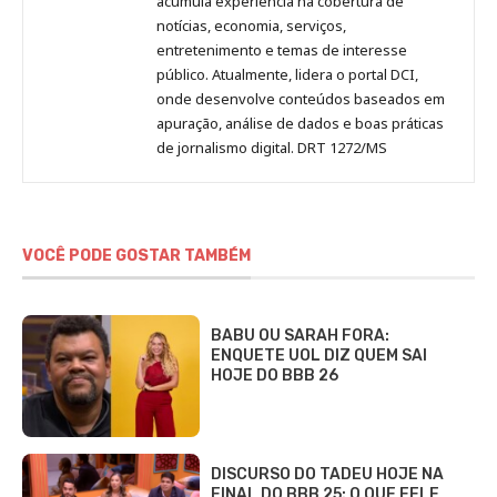
acumula experiência na cobertura de
notícias, economia, serviços,
entretenimento e temas de interesse
público. Atualmente, lidera o portal DCI,
onde desenvolve conteúdos baseados em
apuração, análise de dados e boas práticas
de jornalismo digital. DRT 1272/MS
VOCÊ PODE GOSTAR TAMBÉM
BABU OU SARAH FORA:
ENQUETE UOL DIZ QUEM SAI
HOJE DO BBB 26
DISCURSO DO TADEU HOJE NA
FINAL DO BBB 25: O QUE EELE