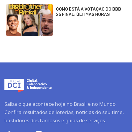
COMO ESTÁ A VOTAÇÃO DO BBB
25 FINAL: ÚLTIMAS HORAS
Saiba o que acontece hoje no Brasil e no Mundo.
Confira resultados de loterias, notícias do seu time,
bastidores dos famosos e guias de serviços.