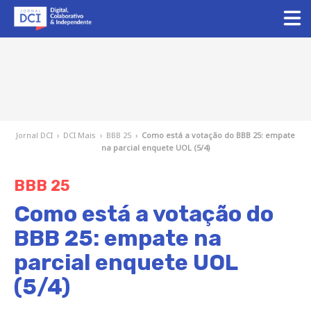
Jornal DCI
›
DCI Mais
›
BBB 25
›
Como está a votação do BBB 25: empate
na parcial enquete UOL (5/4)
BBB 25
Como está a votação do
BBB 25: empate na
parcial enquete UOL
(5/4)