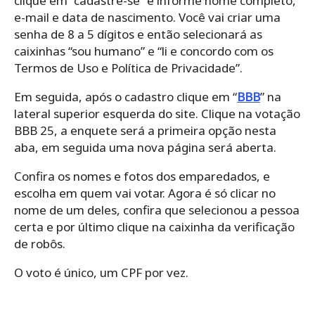
clique em “cadastre-se” e informe nome completo,
e-mail e data de nascimento. Você vai criar uma
senha de 8 a 5 dígitos e então selecionará as
caixinhas “sou humano” e “li e concordo com os
Termos de Uso e Política de Privacidade”.
Em seguida, após o cadastro clique em “
BBB
” na
lateral superior esquerda do site. Clique na votação
BBB 25, a enquete será a primeira opção nesta
aba, em seguida uma nova página será aberta.
Confira os nomes e fotos dos emparedados, e
escolha em quem vai votar. Agora é só clicar no
nome de um deles, confira que selecionou a pessoa
certa e por último clique na caixinha da verificação
de robôs.
O voto é único, um CPF por vez.