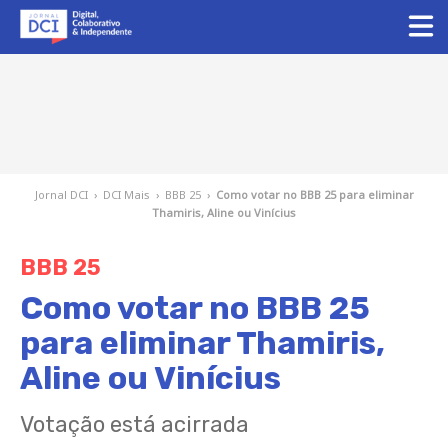
Jornal DCI
›
DCI Mais
›
BBB 25
›
Como votar no BBB 25 para eliminar
Thamiris, Aline ou Vinícius
BBB 25
Como votar no BBB 25
para eliminar Thamiris,
Aline ou Vinícius
Votação está acirrada