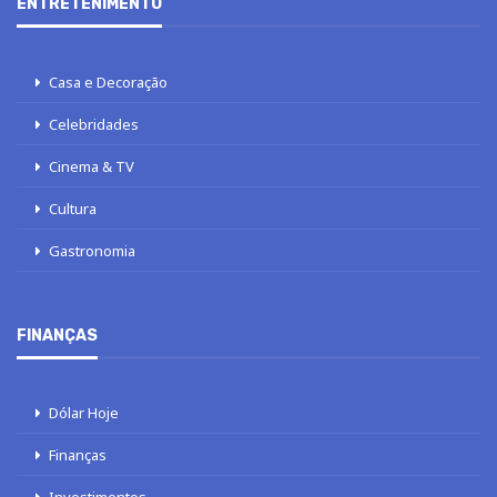
ENTRETENIMENTO
Casa e Decoração
Celebridades
Cinema & TV
Cultura
Gastronomia
FINANÇAS
Dólar Hoje
Finanças