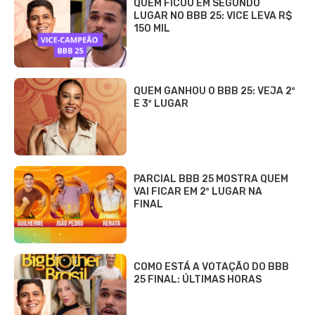
QUEM FICOU EM SEGUNDO
LUGAR NO BBB 25: VICE LEVA R$
150 MIL
QUEM GANHOU O BBB 25: VEJA 2º
E 3º LUGAR
PARCIAL BBB 25 MOSTRA QUEM
VAI FICAR EM 2º LUGAR NA
FINAL
COMO ESTÁ A VOTAÇÃO DO BBB
25 FINAL: ÚLTIMAS HORAS