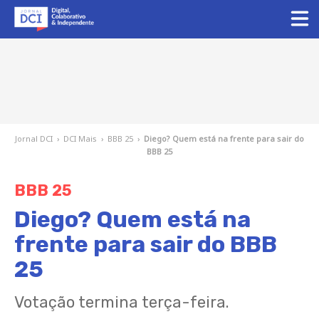
Jornal DCI
›
DCI Mais
›
BBB 25
›
Diego? Quem está na frente para sair do
BBB 25
BBB 25
Diego? Quem está na
frente para sair do BBB
25
Votação termina terça-feira.