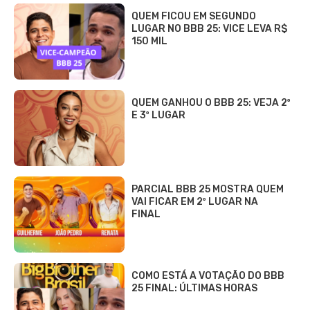
QUEM FICOU EM SEGUNDO
LUGAR NO BBB 25: VICE LEVA R$
150 MIL
QUEM GANHOU O BBB 25: VEJA 2º
E 3º LUGAR
PARCIAL BBB 25 MOSTRA QUEM
VAI FICAR EM 2º LUGAR NA
FINAL
COMO ESTÁ A VOTAÇÃO DO BBB
25 FINAL: ÚLTIMAS HORAS