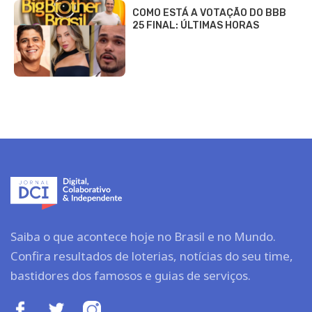
COMO ESTÁ A VOTAÇÃO DO BBB
25 FINAL: ÚLTIMAS HORAS
Saiba o que acontece hoje no Brasil e no Mundo.
Confira resultados de loterias, notícias do seu time,
bastidores dos famosos e guias de serviços.