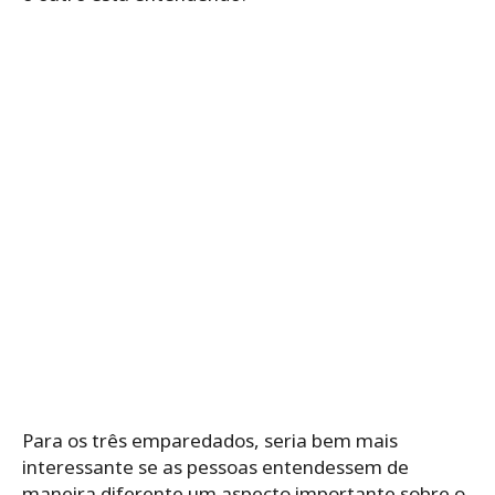
Para os três emparedados, seria bem mais
interessante se as pessoas entendessem de
maneira diferente um aspecto importante sobre o