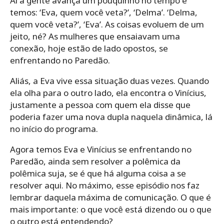
Aí a gente avança um pouquinho no tempo e
temos: ‘Eva, quem você veta?’, ‘Delma’. ‘Delma,
quem você veta?’, ‘Eva’. As coisas evoluem de um
jeito, né? As mulheres que ensaiavam uma
conexão, hoje estão de lado opostos, se
enfrentando no Paredão.
Aliás, a Eva vive essa situação duas vezes. Quando
ela olha para o outro lado, ela encontra o Vinícius,
justamente a pessoa com quem ela disse que
poderia fazer uma nova dupla naquela dinâmica, lá
no início do programa.
Agora temos Eva e Vinícius se enfrentando no
Paredão, ainda sem resolver a polêmica da
polêmica suja, se é que há alguma coisa a se
resolver aqui. No máximo, esse episódio nos faz
lembrar daquela máxima de comunicação. O que é
mais importante: o que você está dizendo ou o que
o outro está entendendo?