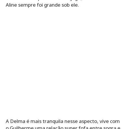
Aline sempre foi grande sob ele.
A Delma é mais tranquila nesse aspecto, vive com
o Guilherme uma relação super fofa entre sogra e