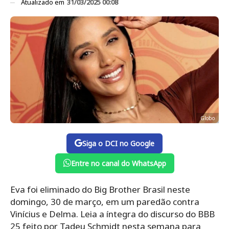
Atualizado em
31/03/2025 00:08
Globo
Siga o DCI no Google
Entre no canal do WhatsApp
Eva foi eliminado do Big Brother Brasil neste
domingo, 30 de março, em um paredão contra
Vinícius e Delma. Leia a íntegra do discurso do BBB
25 feito por Tadeu Schmidt nesta semana para