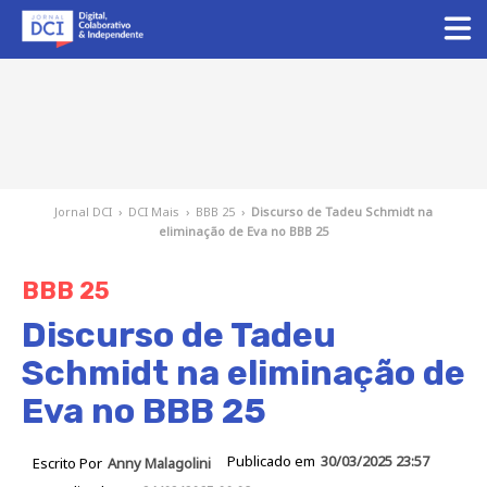
Jornal DCI
›
DCI Mais
›
BBB 25
›
Discurso de Tadeu Schmidt na
eliminação de Eva no BBB 25
BBB 25
Discurso de Tadeu
Schmidt na eliminação de
Eva no BBB 25
Publicado em
30/03/2025 23:57
Escrito Por
Anny Malagolini