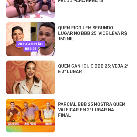
FALOU PARA RENATA
QUEM FICOU EM SEGUNDO
LUGAR NO BBB 25: VICE LEVA R$
150 MIL
QUEM GANHOU O BBB 25: VEJA 2º
E 3º LUGAR
PARCIAL BBB 25 MOSTRA QUEM
VAI FICAR EM 2º LUGAR NA
FINAL