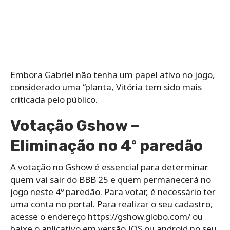
Embora Gabriel não tenha um papel ativo no jogo,
considerado uma “planta, Vitória tem sido mais
criticada pelo público.
Votação Gshow –
Eliminação no 4º paredão
A votação no Gshow é essencial para determinar
quem vai sair do BBB 25 e quem permanecerá no
jogo neste 4º paredão. Para votar, é necessário ter
uma conta no portal. Para realizar o seu cadastro,
acesse o endereço https://gshow.globo.com/ ou
baixe o aplicativo em versão IOS ou android no seu