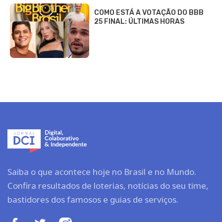
COMO ESTÁ A VOTAÇÃO DO BBB
25 FINAL: ÚLTIMAS HORAS
Saiba o que acontece hoje no Brasil e no Mundo.
Confira resultados de loterias, notícias do seu time,
bastidores dos famosos e guias de serviços.