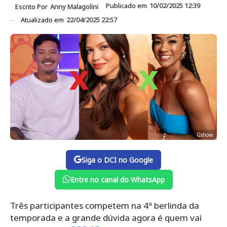
Publicado em
10/02/2025 12:39
Escrito Por
Anny Malagolini
Atualizado em
22/04/2025 22:57
Gshow
Siga o DCI no Google
Entre no canal do WhatsApp
Três participantes competem na 4ª berlinda da
temporada e a grande dúvida agora é quem vai