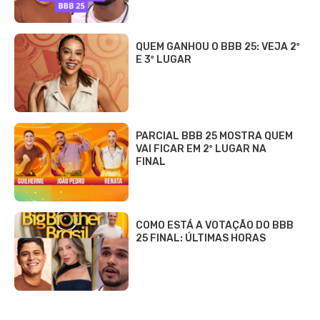
QUEM GANHOU O BBB 25: VEJA 2º
E 3º LUGAR
PARCIAL BBB 25 MOSTRA QUEM
VAI FICAR EM 2º LUGAR NA
FINAL
COMO ESTÁ A VOTAÇÃO DO BBB
25 FINAL: ÚLTIMAS HORAS