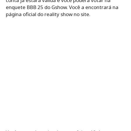
conta já estará válida e você poderá votar na
enquete BBB 25 do Gshow. Você a encontrará na
página oficial do reality show no site.