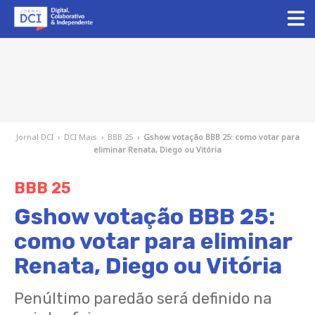
Jornal DCI
›
DCI Mais
›
BBB 25
›
Gshow votação BBB 25: como votar para
eliminar Renata, Diego ou Vitória
BBB 25
Gshow votação BBB 25:
como votar para eliminar
Renata, Diego ou Vitória
Penúltimo paredão será definido na