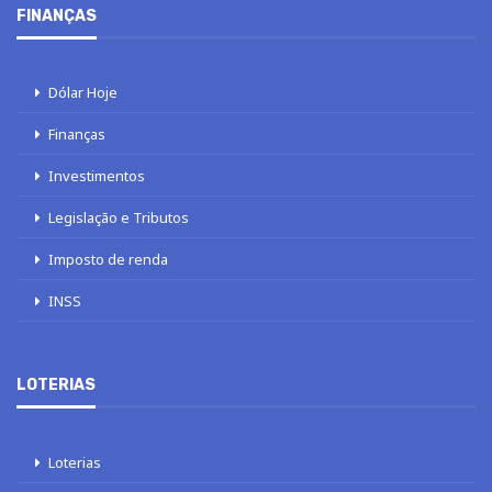
FINANÇAS
Dólar Hoje
Finanças
Investimentos
Legislação e Tributos
Imposto de renda
INSS
LOTERIAS
Loterias