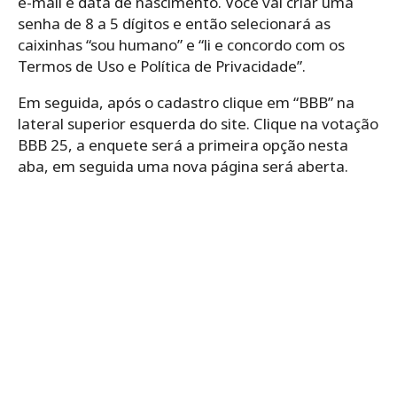
e-mail e data de nascimento. Você vai criar uma
senha de 8 a 5 dígitos e então selecionará as
caixinhas “sou humano” e “li e concordo com os
Termos de Uso e Política de Privacidade”.
Em seguida, após o cadastro clique em “BBB” na
lateral superior esquerda do site. Clique na votação
BBB 25, a enquete será a primeira opção nesta
aba, em seguida uma nova página será aberta.