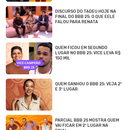
DISCURSO DO TADEU HOJE NA
FINAL DO BBB 25: O QUE EELE
FALOU PARA RENATA
QUEM FICOU EM SEGUNDO
LUGAR NO BBB 25: VICE LEVA R$
150 MIL
QUEM GANHOU O BBB 25: VEJA 2º
E 3º LUGAR
PARCIAL BBB 25 MOSTRA QUEM
VAI FICAR EM 2º LUGAR NA