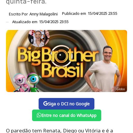
quinta-feira.
Publicado em
15/04/2025 23:55
Escrito Por
Anny Malagolini
Atualizado em
15/04/2025 23:55
Globo
Siga o DCI no Google
Entre no canal do WhatsApp
O paredão tem Renata, Diego ou Vitória e é a