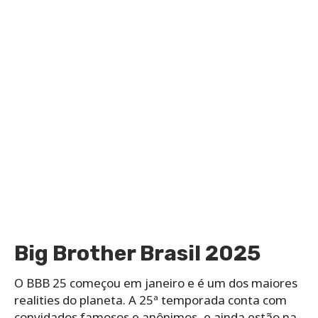
Big Brother Brasil 2025
O BBB 25 começou em janeiro e é um dos maiores
realities do planeta. A 25ª temporada conta com
convidados famosos e anônimos, e ainda estão na