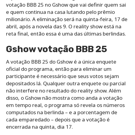
votação BBB 25 no Gshow que vai definir quem sai
e quem continua na casa lutando pelo prêmio
milionário. A eliminação será na quinta-feira, 17 de
abril, após a novela das 9. O reality show está na
reta final, então essa é uma das últimas berlindas.
Gshow votação BBB 25
A votação BBB 25 do Gshow é a única enquete
oficial do programa, então para eliminar um
participante é necessário que seus votos sejam
depositados lá. Qualquer outra enquete ou parcial
não interfere no resultado do reality show. Além
disso, o Gshow não mostra como anda a votação
em tempo real, o programa só revela os números
computados na berlinda – e a porcentagem de
cada emparedado – depois que a votação é
encerrada na quinta, dia 17.