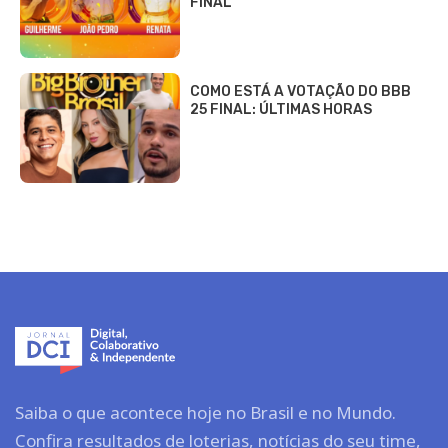
FINAL
COMO ESTÁ A VOTAÇÃO DO BBB
25 FINAL: ÚLTIMAS HORAS
Saiba o que acontece hoje no Brasil e no Mundo.
Confira resultados de loterias, notícias do seu time,