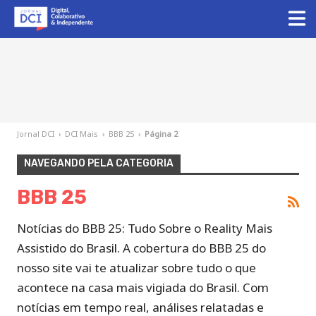
Jornal DCI
›
DCI Mais
›
BBB 25
›
Página 2
NAVEGANDO PELA CATEGORIA
BBB 25
Notícias do BBB 25: Tudo Sobre o Reality Mais
Assistido do Brasil. A cobertura do BBB 25 do
nosso site vai te atualizar sobre tudo o que
acontece na casa mais vigiada do Brasil. Com
notícias em tempo real, análises relatadas e