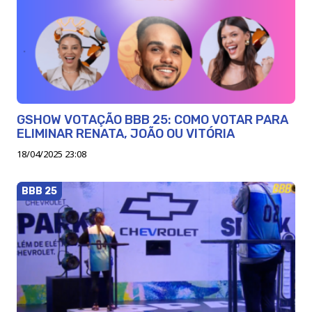
GSHOW VOTAÇÃO BBB 25: COMO VOTAR PARA
ELIMINAR RENATA, JOÃO OU VITÓRIA
18/04/2025 23:08
BBB 25