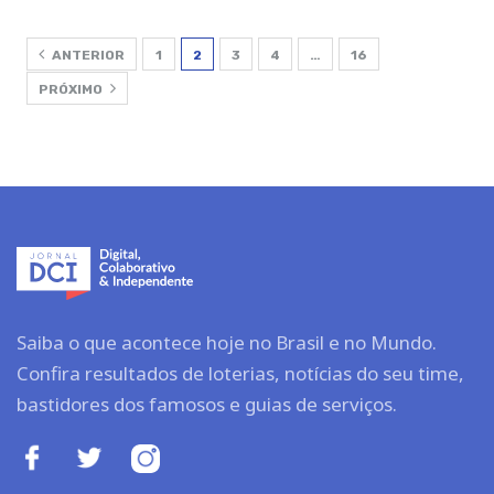
ANTERIOR
1
2
3
4
…
16
PRÓXIMO
Saiba o que acontece hoje no Brasil e no Mundo.
Confira resultados de loterias, notícias do seu time,
bastidores dos famosos e guias de serviços.