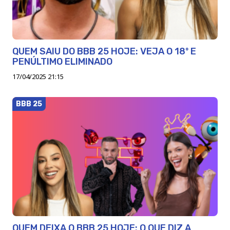
QUEM SAIU DO BBB 25 HOJE: VEJA O 18º E
PENÚLTIMO ELIMINADO
17/04/2025 21:15
BBB 25
QUEM DEIXA O BBB 25 HOJE: O QUE DIZ A