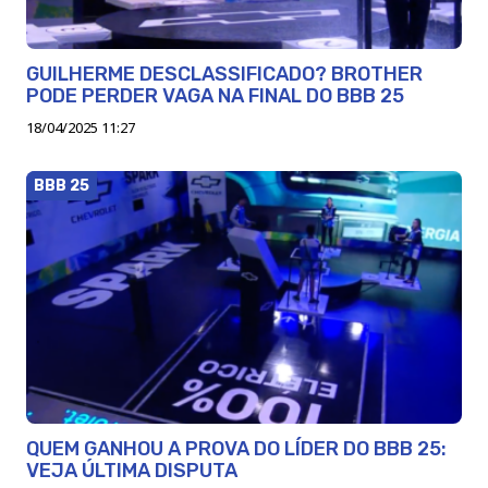
GUILHERME DESCLASSIFICADO? BROTHER
PODE PERDER VAGA NA FINAL DO BBB 25
18/04/2025 11:27
BBB 25
QUEM GANHOU A PROVA DO LÍDER DO BBB 25:
VEJA ÚLTIMA DISPUTA