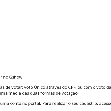
ar no Gshow
as de votar: voto Único através do CPF, ou com o voto d
é uma média das duas formas de votação.
r uma conta no portal. Para realizar o seu cadastro, aces