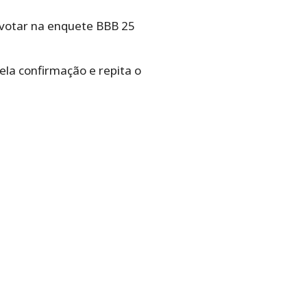
á votar na enquete BBB 25
ela confirmação e repita o