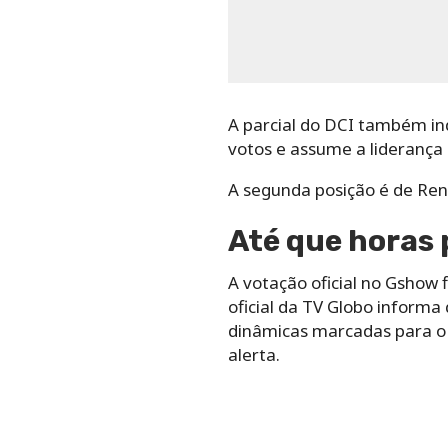
A parcial do DCI também ind
votos e assume a liderança 
A segunda posição é de Ren
Até que horas 
A votação oficial no Gshow 
oficial da TV Globo informa
dinâmicas marcadas para o p
alerta.