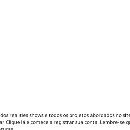
os realities shows e todos os projetos abordados no sit
ar. Clique lá e comece a registrar sua conta. Lembre-se q
turas.