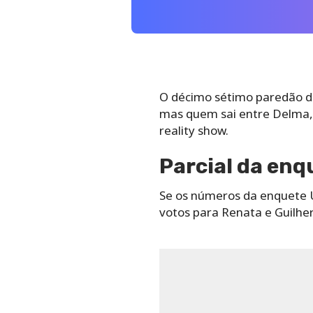
O décimo sétimo paredão do 
mas quem sai entre Delma, 
reality show.
Parcial da enq
Se os números da enquete 
votos para Renata e Guilhe