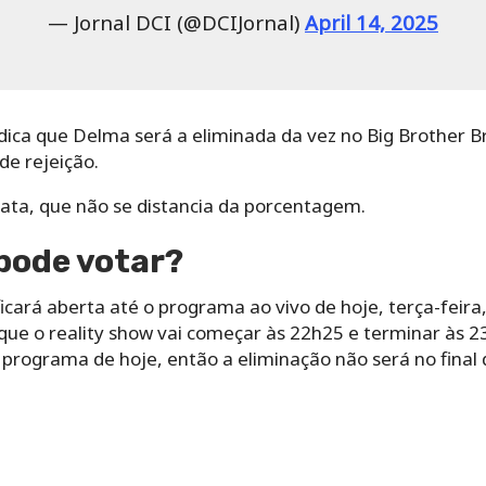
— Jornal DCI (@DCIJornal)
April 14, 2025
ica que Delma será a eliminada da vez no Big Brother Br
de rejeição.
ata, que não se distancia da porcentagem.
pode votar?
ficará aberta até o programa ao vivo de hoje, terça-feira
 que o reality show vai começar às 22h25 e terminar às 
rograma de hoje, então a eliminação não será no final d