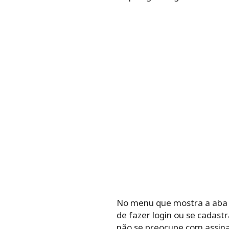
No menu que mostra a aba d
de fazer login ou se cadastr
não se preocupe com assina