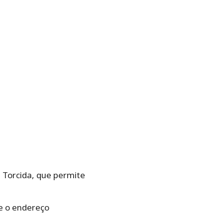
a Torcida, que permite
se o endereço