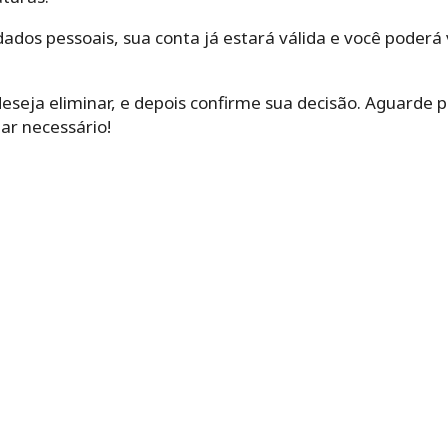
ados pessoais, sua conta já estará válida e você poder
deseja eliminar, e depois confirme sua decisão. Aguarde p
ar necessário!