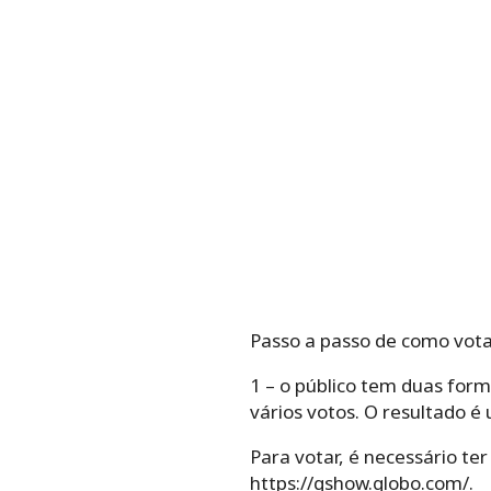
Passo a passo de como vot
1 – o público tem duas form
vários votos. O resultado 
Para votar, é necessário te
https://gshow.globo.com/.