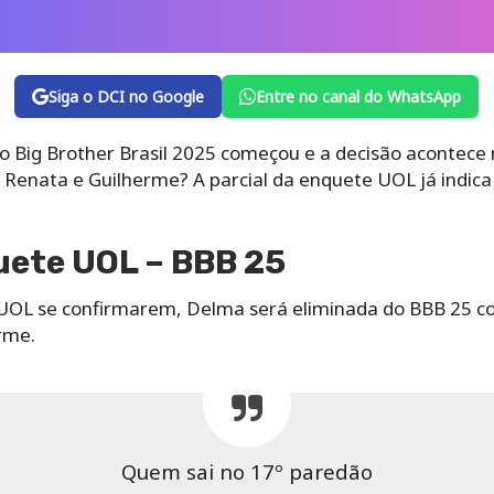
Siga o DCI no Google
Entre no canal do WhatsApp
Big Brother Brasil 2025 começou e a decisão acontece na
Renata e Guilherme? A parcial da enquete UOL já indica 
uete UOL – BBB 25
UOL se confirmarem, Delma será eliminada do BBB 25 c
rme.
Quem sai no 17º paredão