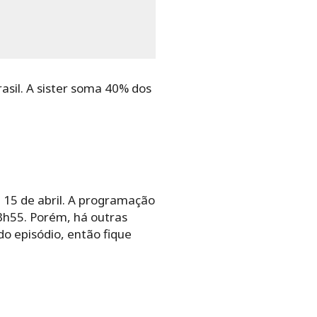
asil. A sister soma 40% dos
, 15 de abril. A programação
23h55. Porém, há outras
o episódio, então fique