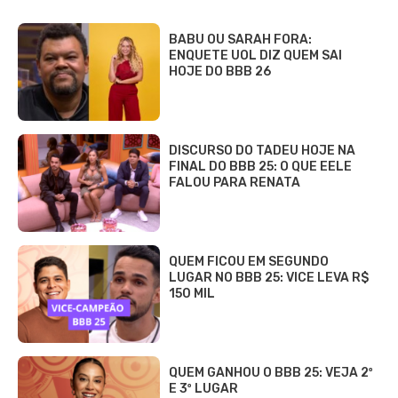
BABU OU SARAH FORA:
ENQUETE UOL DIZ QUEM SAI
HOJE DO BBB 26
DISCURSO DO TADEU HOJE NA
FINAL DO BBB 25: O QUE EELE
FALOU PARA RENATA
QUEM FICOU EM SEGUNDO
LUGAR NO BBB 25: VICE LEVA R$
150 MIL
QUEM GANHOU O BBB 25: VEJA 2º
E 3º LUGAR