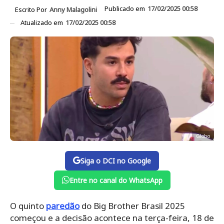
Publicado em
17/02/2025 00:58
Escrito Por
Anny Malagolini
Atualizado em
17/02/2025 00:58
Globo
Siga o DCI no Google
Entre no canal do WhatsApp
O quinto
paredão
do Big Brother Brasil 2025
começou e a decisão acontece na terça-feira, 18 de