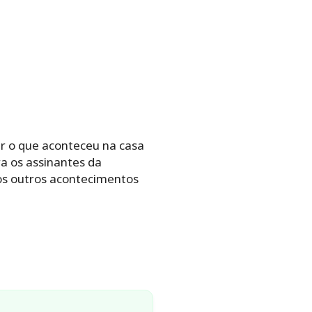
er o que aconteceu na casa
ra os assinantes da
 os outros acontecimentos