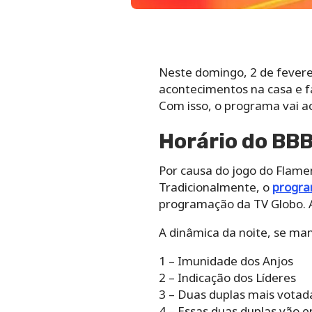
Neste domingo, 2 de feverei
acontecimentos na casa e f
Com isso, o programa vai a
Horário do BB
Por causa do jogo do Flamen
Tradicionalmente, o
progr
programação da TV Globo. A
A dinâmica da noite, se man
1 – Imunidade dos Anjos
2 – Indicação dos Líderes
3 – Duas duplas mais votad
4 – Essas duas duplas vão 