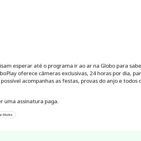
isam esperar até o programa ir ao ar na Globo para sab
loboPlay oferece câmeras exclusivas, 24 horas por dia, pa
 possível acompanhas as festas, provas do anjo e todos
ter uma assinatura paga.
e Globo