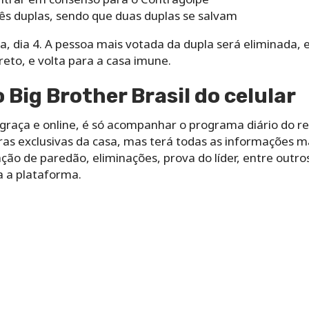
rês duplas, sendo que duas duplas se salvam
ra, dia 4. A pessoa mais votada da dupla será eliminada,
reto, e volta para a casa imune.
 Big Brother Brasil do celular
 graça e online, é só acompanhar o programa diário do r
ras exclusivas da casa, mas terá todas as informações m
ação de paredão, eliminações, prova do líder, entre ou
a a plataforma.