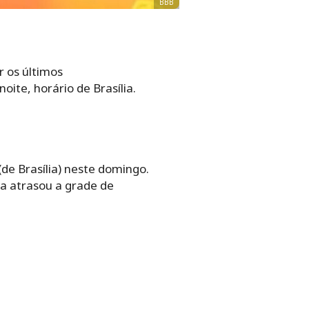
BBB
r os últimos
oite, horário de Brasília.
de Brasília) neste domingo.
a atrasou a grade de