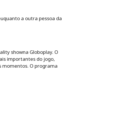
 euquanto a outra pessoa da
eality showna Globoplay. O
ais importantes do jogo,
tros momentos. O programa