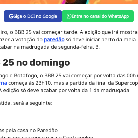
Siga o DCI no Google
Entre no canal do WhatsApp
ro, o BBB 25 vai começar tarde. A edição que irá mostra
azer a votação do
paredão
só deve iniciar perto da meia-n
cabar na madrugada de segunda-feira, 3.
B 25 no domingo
go e Botafogo, o BBB 25 vai começar por volta das 00h (
ama
começa às 23h10, mas a partida da final da Supercop
 edição só deve acabar por volta da 1 da madrugada.
tida, será a seguinte:
as pela casa no Paredão
entrar em consenso para o Contragolpe