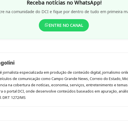
Receba notícias no WhatsApp!
tre na comunidade do DCI e fique por dentro de tudo em primeira m
ENTRE NO CANAL
golini
é jornalista especializada em produção de conteúdo digital, jornalismo onli
eículos de comunicação como Campo Grande News, Correio do Estado, Mi
cia na cobertura de notícias, economia, serviços, entretenimento e temas 
era o portal DCI, onde desenvolve conteúdos baseados em apuração, análi
al. DRT 1272/MS