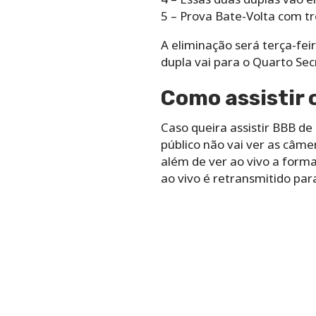
5 – Prova Bate-Volta com t
A eliminação será terça-fei
dupla vai para o Quarto Sec
Como assistir o
Caso queira assistir BBB de
público não vai ver as câme
além de ver ao vivo a form
ao vivo é retransmitido par