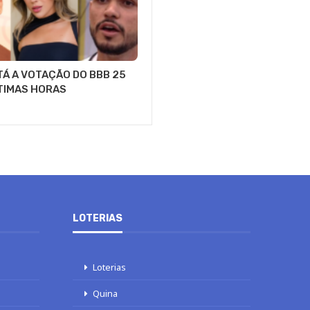
Á A VOTAÇÃO DO BBB 25
LTIMAS HORAS
LOTERIAS
Loterias
Quina