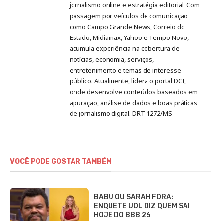
Pinterest
LinkedIn
Instagram
Facebook
Malagolini
jornalismo online e estratégia editorial. Com
passagem por veículos de comunicação
como Campo Grande News, Correio do
Estado, Midiamax, Yahoo e Tempo Novo,
acumula experiência na cobertura de
notícias, economia, serviços,
entretenimento e temas de interesse
público. Atualmente, lidera o portal DCI,
onde desenvolve conteúdos baseados em
apuração, análise de dados e boas práticas
de jornalismo digital. DRT 1272/MS
VOCÊ PODE GOSTAR TAMBÉM
BABU OU SARAH FORA:
ENQUETE UOL DIZ QUEM SAI
HOJE DO BBB 26