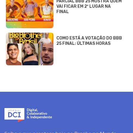
PARCIAL BBB 25 MOSTRA QUEM
VAI FICAR EM 2º LUGAR NA
FINAL
COMO ESTÁ A VOTAÇÃO DO BBB
25 FINAL: ÚLTIMAS HORAS