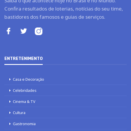
Saiba o que acontece hoje no Brasil e no Mundo.
Confira resultados de loterias, notícias do seu time,
bastidores dos famosos e guias de serviços.
ENTRETENIMENTO
Casa e Decoração
Celebridades
Cinema & TV
Cultura
Gastronomia