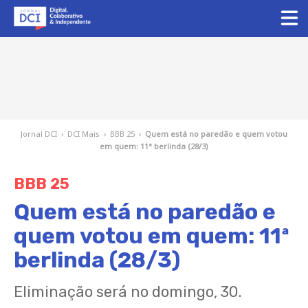
Jornal DCI
›
DCI Mais
›
BBB 25
›
Quem está no paredão e quem votou
em quem: 11ª berlinda (28/3)
BBB 25
Quem está no paredão e
quem votou em quem: 11ª
berlinda (28/3)
Eliminação será no domingo, 30.