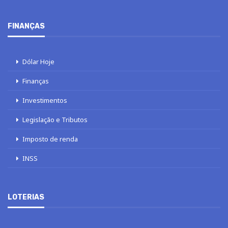
FINANÇAS
Dólar Hoje
Finanças
Investimentos
Legislação e Tributos
Imposto de renda
INSS
LOTERIAS