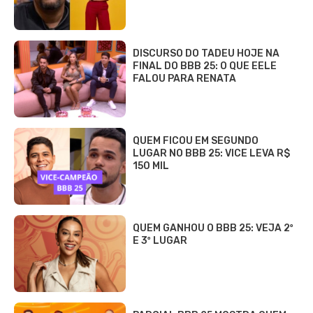
DISCURSO DO TADEU HOJE NA
FINAL DO BBB 25: O QUE EELE
FALOU PARA RENATA
QUEM FICOU EM SEGUNDO
LUGAR NO BBB 25: VICE LEVA R$
150 MIL
QUEM GANHOU O BBB 25: VEJA 2º
E 3º LUGAR