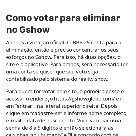
Como votar para eliminar
no Gshow
Apenas a votação oficial do BBB 25 conta para a
eliminação, então é preciso concentrar os seus
esforços no Gshow. Para isso, há duas opções, o
site e o aplicativo. Para ambos, será necessário ter
uma conta se quiser que seu voto seja
contabilizado pelo sistema do reality show.
Para quem for votar pelo site, o primeiro passo é
acessar o endereço https://gshow.globo.com/ e ir
em “entrar”, na lateral superior direita. Depois
clique em “cadastre-se” e informe nome completo,
e-mail e data de nascimento. Você vai criar uma
senha de 8 a 5 dígitos e então selecionará as
caixinhas “sou humano” e “li e concordo com os