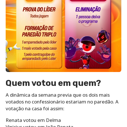
Quem votou em quem?
A dinâmica da semana previa que os dois mais
votados no confessionário estariam no paredão. A
votação na casa foi assim:
Renata votou em Delma
Vinicius votou em João Renata