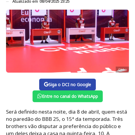
Atualizado em
08/04/2025 23:25
Globo
Siga o DCI no Google
Entre no canal do WhatsApp
Será definido nesta noite, dia 8 de abril, quem está
no paredão do BBB 25, o 15ª da temporada. Três
brothers vão disputar a preferência do público e
um deles deixa a casa na quinta-feira, 10. A