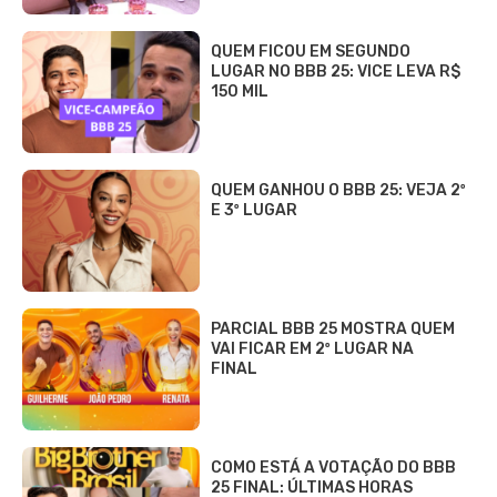
QUEM FICOU EM SEGUNDO
LUGAR NO BBB 25: VICE LEVA R$
150 MIL
QUEM GANHOU O BBB 25: VEJA 2º
E 3º LUGAR
PARCIAL BBB 25 MOSTRA QUEM
VAI FICAR EM 2º LUGAR NA
FINAL
COMO ESTÁ A VOTAÇÃO DO BBB
25 FINAL: ÚLTIMAS HORAS