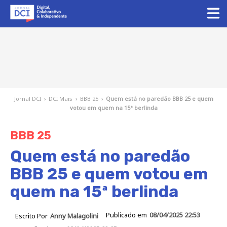
Jornal DCI
›
DCI Mais
›
BBB 25
›
Quem está no paredão BBB 25 e quem
votou em quem na 15ª berlinda
BBB 25
Quem está no paredão
BBB 25 e quem votou em
quem na 15ª berlinda
Publicado em
08/04/2025 22:53
Escrito Por
Anny Malagolini