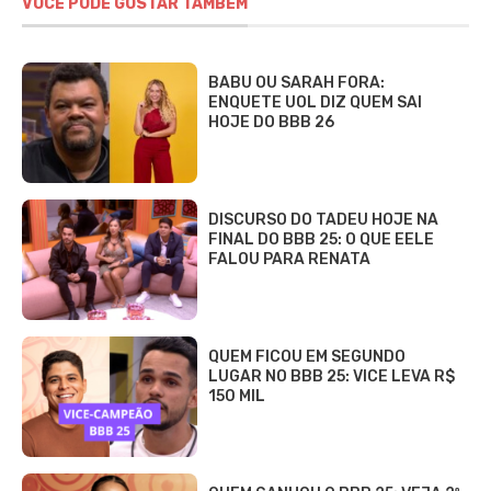
VOCÊ PODE GOSTAR TAMBÉM
BABU OU SARAH FORA:
ENQUETE UOL DIZ QUEM SAI
HOJE DO BBB 26
DISCURSO DO TADEU HOJE NA
FINAL DO BBB 25: O QUE EELE
FALOU PARA RENATA
QUEM FICOU EM SEGUNDO
LUGAR NO BBB 25: VICE LEVA R$
150 MIL