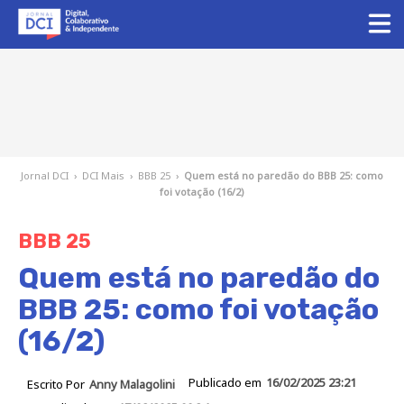
Jornal DCI
›
DCI Mais
›
BBB 25
›
Quem está no paredão do BBB 25: como
foi votação (16/2)
BBB 25
Quem está no paredão do
BBB 25: como foi votação
(16/2)
Publicado em
16/02/2025 23:21
Escrito Por
Anny Malagolini