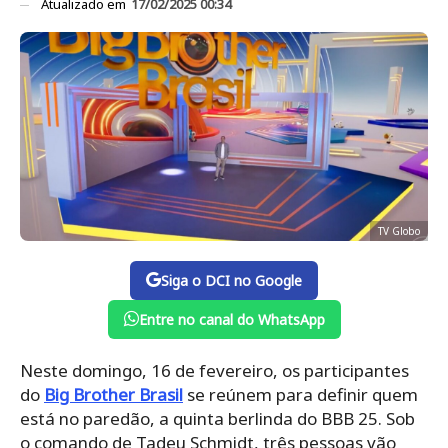
Atualizado em
17/02/2025 00:34
TV Globo
Siga o DCI no Google
Entre no canal do WhatsApp
Neste domingo, 16 de fevereiro, os participantes
do
Big Brother Brasil
se reúnem para definir quem
está no paredão, a quinta berlinda do BBB 25. Sob
o comando de Tadeu Schmidt, três pessoas vão