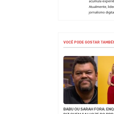
acumula experiên
Atualmente, lid
jornalismo digit
VOCÊ PODE GOSTAR TAMBÉ
BABU OU SARAH FORA: EN