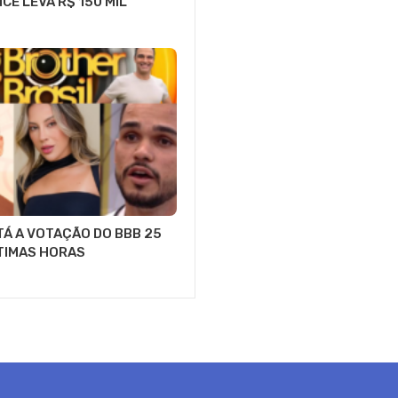
ICE LEVA R$ 150 MIL
Á A VOTAÇÃO DO BBB 25
LTIMAS HORAS