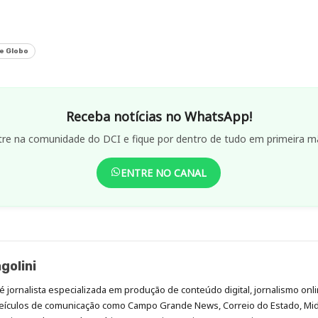
e Globo
Receba notícias no WhatsApp!
tre na comunidade do DCI e fique por dentro de tudo em primeira m
ENTRE NO CANAL
golini
é jornalista especializada em produção de conteúdo digital, jornalismo onli
eículos de comunicação como Campo Grande News, Correio do Estado, Mi