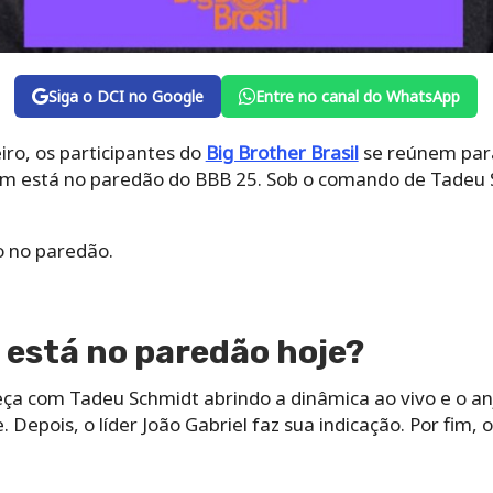
Siga o DCI no Google
Entre no canal do WhatsApp
ro, os participantes do
Big Brother Brasil
se reúnem para 
m está no paredão do BBB 25. Sob o comando de Tadeu S
ão no paredão.
 está no paredão hoje?
eça com Tadeu Schmidt abrindo a dinâmica ao vivo e o 
 Depois, o líder João Gabriel faz sua indicação. Por fim,