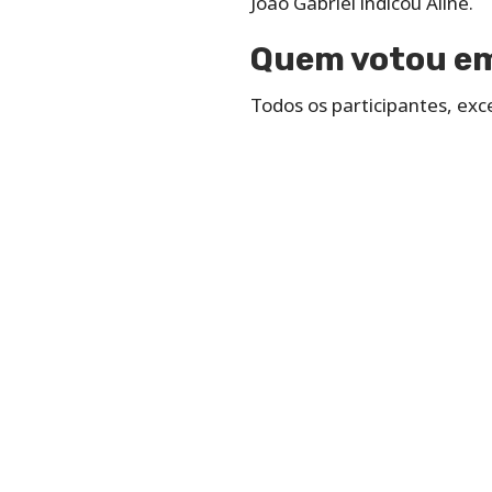
João Gabriel indicou Aline.
Quem votou e
Todos os participantes, exce