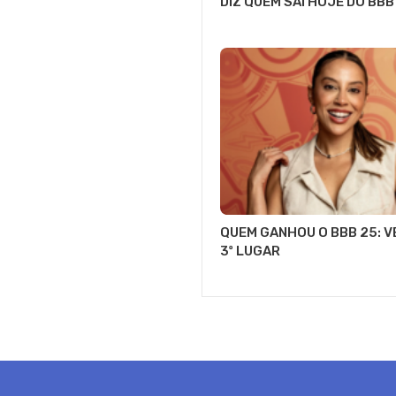
DIZ QUEM SAI HOJE DO BBB
QUEM GANHOU O BBB 25: VE
3º LUGAR