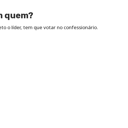
m quem?
to o líder, tem que votar no confessionário.