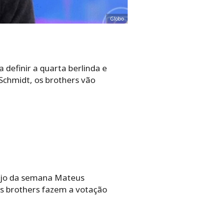
Globo
definir a quarta berlinda e
chmidt, os brothers vão
anjo da semana Mateus
 os brothers fazem a votação