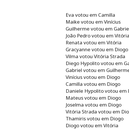
Eva votou em Camilla
Maike votou em Vinícius
Guilherme votou em Gabrie
João Pedro votou em Vitóri
Renata votou em Vitória
Gracyanne votou em Diogo
Vilma votou Vitória Strada
Diego Hypolito votou em Ga
Gabriel votou em Guilherm
Vinícius votou em Diogo
Camilla votou em Diogo
Daniele Hypolito votou em
Mateus votou em Diogo
Joselma votou em Diogo
Vitória Strada votou em Di
Thamiris votou em Diogo
Diogo votou em Vitória