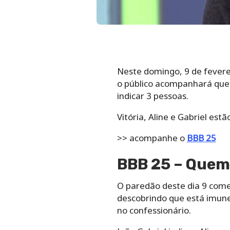
Neste domingo, 9 de feverei
o público acompanhará que
indicar 3 pessoas.
Vitória, Aline e Gabriel est
>> acompanhe o
BBB 25
BBB 25 – Quem
O paredão deste dia 9 com
descobrindo que está imune.
no confessionário.