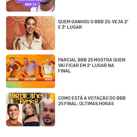
QUEM GANHOU O BBB 25: VEJA 2º
E 3º LUGAR
PARCIAL BBB 25 MOSTRA QUEM
VAI FICAR EM 2º LUGAR NA
FINAL
COMO ESTÁ A VOTAÇÃO DO BBB
25 FINAL: ÚLTIMAS HORAS