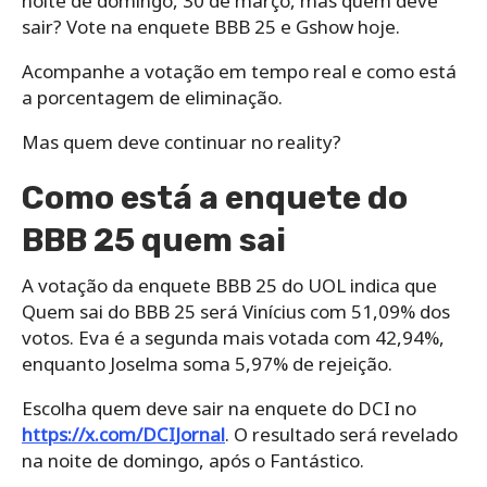
noite de domingo, 30 de março, mas quem deve
sair? Vote na enquete BBB 25 e Gshow hoje.
Acompanhe a votação em tempo real e como está
a porcentagem de eliminação.
Mas quem deve continuar no reality?
Como está a enquete do
BBB 25 quem sai
A votação da enquete BBB 25 do UOL indica que
Quem sai do BBB 25 será Vinícius com 51,09% dos
votos. Eva é a segunda mais votada com 42,94%,
enquanto Joselma soma 5,97% de rejeição.
Escolha quem deve sair na enquete do DCI no
https://x.com/DCIJornal
. O resultado será revelado
na noite de domingo, após o Fantástico.