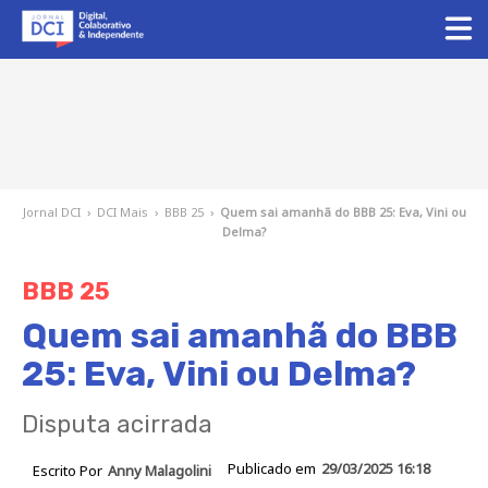
Jornal DCI
›
DCI Mais
›
BBB 25
›
Quem sai amanhã do BBB 25: Eva, Vini ou
Delma?
BBB 25
Quem sai amanhã do BBB
25: Eva, Vini ou Delma?
Disputa acirrada
Publicado em
29/03/2025 16:18
Escrito Por
Anny Malagolini