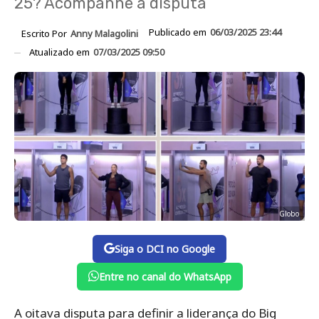
25? Acompanhe a disputa
Publicado em
06/03/2025 23:44
Escrito Por
Anny Malagolini
Atualizado em
07/03/2025 09:50
Globo
Siga o DCI no Google
Entre no canal do WhatsApp
A oitava disputa para definir a liderança do Big