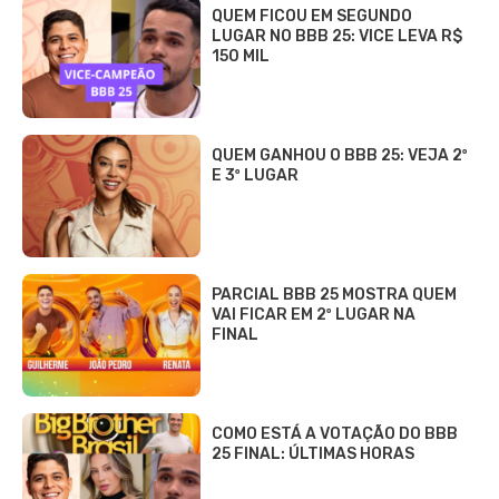
QUEM FICOU EM SEGUNDO
LUGAR NO BBB 25: VICE LEVA R$
150 MIL
QUEM GANHOU O BBB 25: VEJA 2º
E 3º LUGAR
PARCIAL BBB 25 MOSTRA QUEM
VAI FICAR EM 2º LUGAR NA
FINAL
COMO ESTÁ A VOTAÇÃO DO BBB
25 FINAL: ÚLTIMAS HORAS