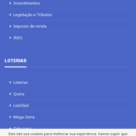
Investimentos
Legislação e Tributos
Imposto de renda
INSS
LOTERIAS
Loterias
Quina
Lotofácil
Mega-Sena
Tele sena
Este site usa cookies para melhorar sua experiência. Vamos supor que