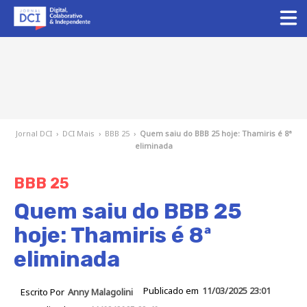
Jornal DCI
›
DCI Mais
›
BBB 25
›
Quem saiu do BBB 25 hoje: Thamiris é 8ª
eliminada
BBB 25
Quem saiu do BBB 25
hoje: Thamiris é 8ª
eliminada
Publicado em
11/03/2025 23:01
Escrito Por
Anny Malagolini