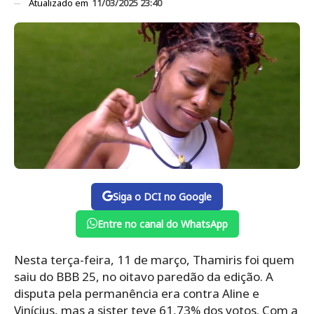
Atualizado em
11/03/2025 23:40
Siga o DCI no Google
Entre no canal do WhatsApp
Nesta terça-feira, 11 de março, Thamiris foi quem
saiu do BBB 25, no oitavo paredão da edição. A
disputa pela permanência era contra Aline e
Vinícius, mas a sister teve 61,73% dos votos. Com a