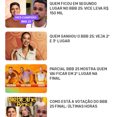
QUEM FICOU EM SEGUNDO
LUGAR NO BBB 25: VICE LEVA R$
150 MIL
QUEM GANHOU O BBB 25: VEJA 2º
E 3º LUGAR
PARCIAL BBB 25 MOSTRA QUEM
VAI FICAR EM 2º LUGAR NA
FINAL
COMO ESTÁ A VOTAÇÃO DO BBB
25 FINAL: ÚLTIMAS HORAS