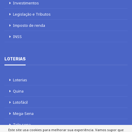
Investimentos
Legislação e Tributos
Imposto de renda
INSS
LOTERIAS
Loterias
Quina
Lotofácil
Mega-Sena
Tele sena
Este site usa cookies para melhorar sua experiência. Vamos supor que