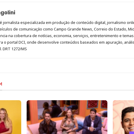
golini
é jornalista especializada em produção de conteúdo digital, jornalismo onli
eículos de comunicação como Campo Grande News, Correio do Estado, Mi
cia na cobertura de notícias, economia, serviços, entretenimento e temas 
era o portal DCI, onde desenvolve conteúdos baseados em apuração, análi
al. DRT 1272/MS
M