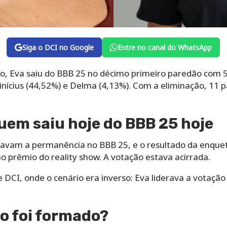
Siga o DCI no Google
Entre no canal do WhatsApp
, Eva saiu do BBB 25 no décimo primeiro paredão com 5
nícius (44,52%) e Delma (4,13%). Com a eliminação, 11 p
uem saiu hoje do BBB 25 hoje
utavam a permanência no BBB 25, e o resultado da enquet
ao prêmio do reality show. A votação estava acirrada.
DCI, onde o cenário era inverso: Eva liderava a votação
o foi formado?