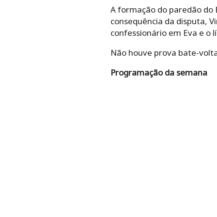
A formação do paredão do B
consequência da disputa, Vi
confessionário em Eva e o l
Não houve prova bate-volta
Programação da semana