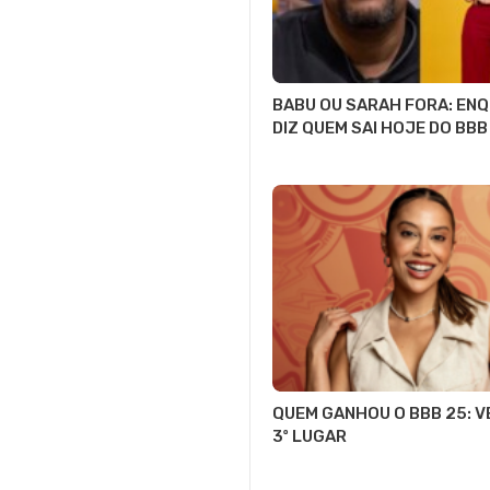
BABU OU SARAH FORA: EN
DIZ QUEM SAI HOJE DO BBB
QUEM GANHOU O BBB 25: VE
3º LUGAR