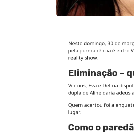
Neste domingo, 30 de março
pela permanência é entre Vi
reality show.
Eliminação – q
Vinícius, Eva e Delma disp
dupla de Aline daria adeus 
Quem acertou foi a enquete 
lugar.
Como o paredã