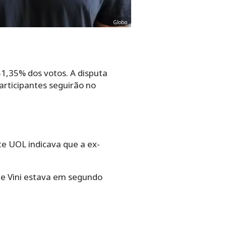
Globo
1,35% dos votos. A disputa
articipantes seguirão no
e UOL indicava que a ex-
 e Vini estava em segundo