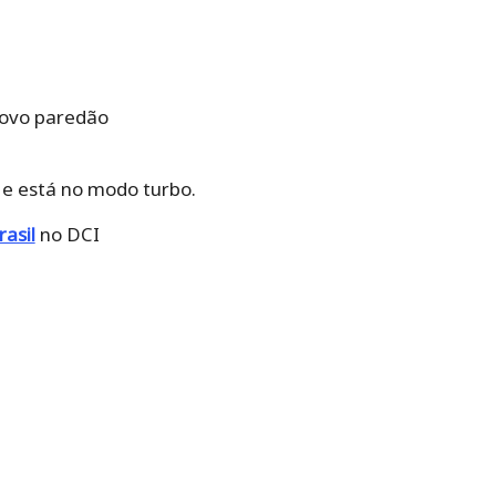
novo paredão
e está no modo turbo.
rasil
no DCI