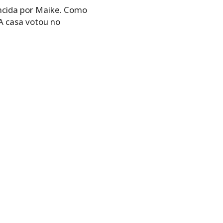
ncida por Maike. Como
A casa votou no