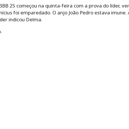
BB 25 começou na quinta-feira com a prova do líder, ve
nícius foi emparedado. O anjo João Pedro estava imune. 
íder indicou Delma.
.